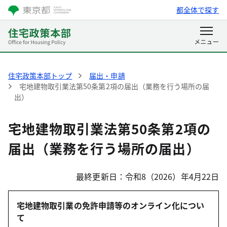
都全体で探す
住宅政策本部トップ
届出・申請
宅地建物取引業法第50条第2項の届出（業務を行う場所の届
出）
宅地建物取引業法第50条第2項の
届出（業務を行う場所の届出）
最終更新日：令和8（2026）年4月22日
宅地建物取引業の免許申請等のオンライン化につい
て