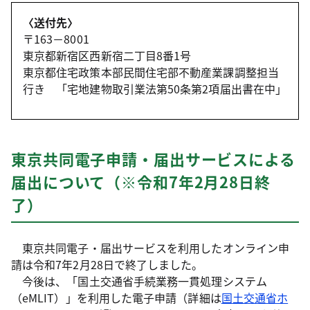
〈送付先〉
〒163－8001
東京都新宿区西新宿二丁目8番1号
東京都住宅政策本部民間住宅部不動産業課調整担当
行き 「宅地建物取引業法第50条第2項届出書在中」
東京共同電子申請・届出サービスによる
届出について（※令和7年2月28日終
了）
東京共同電子・届出サービスを利用したオンライン申
請は令和7年2月28日で終了しました。
今後は、「国土交通省手続業務一貫処理システム
（eMLIT）」を利用した電子申請（詳細は
国土交通省ホ