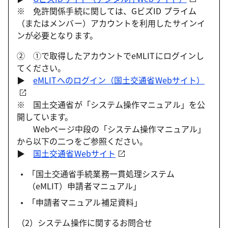
※ 免許関係手続に関しては、GビズID プライム
（またはメンバー）アカウントを利用したサインイ
ンが必要となります。
② ①で取得したアカウントでeMLITにログインし
てください。
▶
eMLITへのログイン（国土交通省Webサイト）
※ 国土交通省が「システム操作マニュアル」を公
開しています。
Webページ中段の「システム操作マニュアル」
から以下の二つをご参照ください。
▶
国土交通省Webサイト
「国土交通省手続業務一貫処理システム
（eMLIT）申請者マニュアル」
「申請者マニュアル補足資料」
（2）システム操作に関するお問合せ