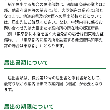
紙で届出する場合の届出部数は、都知事免許の業者は2
部、他道府県免許の業者は3部、大臣免許の業者は1部と
なります。他道府県及び大臣への届出部数などについて
は、届出先にご確認ください。なお、申請内容に係るお
問い合わせ先は大臣または案内所の所在地の都道府県
（例.「東京都に本店を置く大臣免許の場合は関東地方整
備局」、「東京都内に案内所を設置する他道府県知事免
許の場合は東京都」）となります。
届出書類について
届出書類は、様式第12号の届出書と添付書類として、
最寄り駅から案内所までの案内図（地図）が必要となり
ます。
届出の期限について