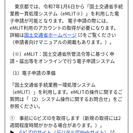
東京都では、令和7年1月6日から「国土交通省手続
業務一貫処理システム（eMLIT※）」を利用した電
子申請が可能となります。 電子申請の際には、
eMLIT利用のアカウントの取得が必要になります。
詳細は
国土交通省ホームページ
をご覧ください
（申請者向けマニュアルの掲載もあります。）。
（※）eMLIT：国土交通省所管法令等に基づく申
請・届出等をオンラインで行う電子申請システム
（1）電子申請の準備
「国土交通省手続業務一環処理システム
（eMLIT）」を利用します。eMLITの操作に関するご
質問は「（2）システム操作に関するお問合せ」をご
参照ください。
① 事前にGビズIDを取得します（新規の取得には2
週間程度時間がかかる場合があります。）。
▶
GビズIDサイト（デジタル庁Webサイト）