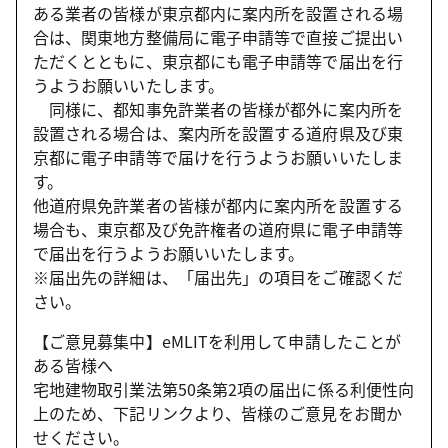
ある業者の皆様が東京都内に案内所を設置される場
合は、関東地方整備局に電子申請等で直接ご提出い
ただくとともに、東京都にも電子申請等で届出を行
うようお願いいたします。
同様に、都知事免許業者の皆様が都外に案内所を
設置される場合は、案内所を設置する道府県及び東
京都に電子申請等で届けを行うようお願いいたしま
す。
他道府県免許業者の皆様が都内に案内所を設置する
場合も、東京都及び免許権者の道府県に電子申請等
で届出を行うようお願いいたします。
※届出先の詳細は、「届出先」の項目をご確認くだ
さい。
【ご意見募集中】eMLITを利用して申請したことが
ある皆様へ
宅地建物取引業法第50条第2項の届出に係る利便性向
上のため、下記リンクより、皆様のご意見をお聞か
せください。