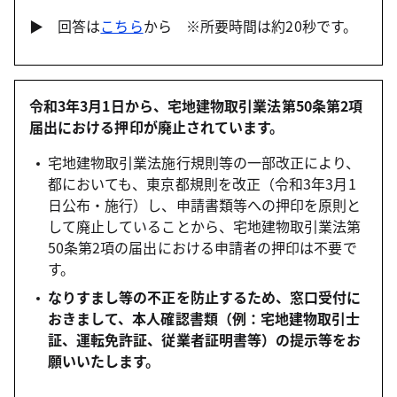
▶ 回答は
こちら
から ※所要時間は約20秒です。
令和3年3月1日から、宅地建物取引業法第50条第2項
届出における押印が廃止されています。
宅地建物取引業法施行規則等の一部改正により、
都においても、東京都規則を改正（令和3年3月1
日公布・施行）し、申請書類等への押印を原則と
して廃止していることから、宅地建物取引業法第
50条第2項の届出における申請者の押印は不要で
す。
なりすまし等の不正を防止するため、窓口受付に
おきまして、本人確認書類（例：宅地建物取引士
証、運転免許証、従業者証明書等）の提示等をお
願いいたします。