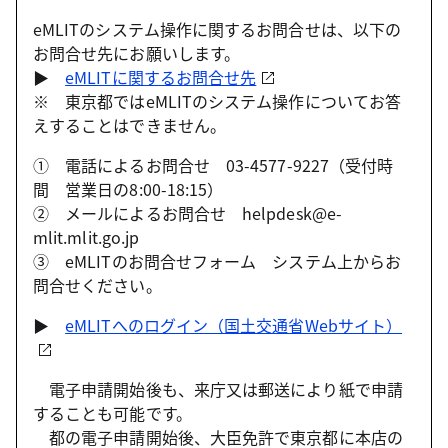
eMLITのシステム操作に関するお問合せは、以下の
お問合せ先にお願いします。
▶
eMLITに関するお問合せ先
※ 東京都ではeMLITのシステム操作についてお答
えすることはできません。
① 電話によるお問合せ 03-4577-9227（受付時
間 営業日の8:00-18:15）
② メールによるお問合せ helpdesk@e-
mlit.mlit.go.jp
③ eMLITのお問合せフォーム システム上からお
問合せください。
▶
eMLITへのログイン（国土交通省Webサイト）
電子申請開始後も、来庁又は郵送により紙で申請
することも可能です。
都の電子申請開始後、大臣免許で東京都に本店の