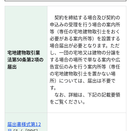
契約を締結する場合及び契約の
申込みの受理を行う場合の案内所
等（専任の宅地建物取引士をおく
必要がある案内所等）を設置する
場合届出が必要となります。ただ
宅地建物取引業
し、一団の宅地又は建物の分譲を
法第50条第2項の
する場合の場所で単なる案内や広
届出
告宣伝のみを行う案内所等（専任
の宅地建物取引士を置かない場
所）については、届出は不要で
す。
なお、詳細は、下記の記載要領
をご覧ください。
届出書様式第12