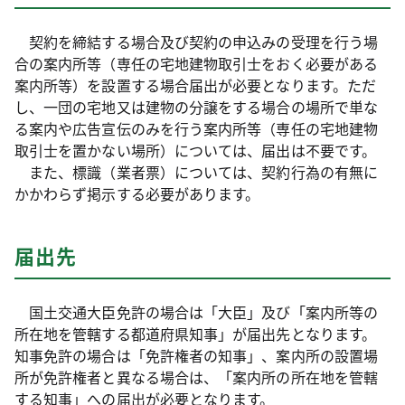
契約を締結する場合及び契約の申込みの受理を行う場
合の案内所等（専任の宅地建物取引士をおく必要がある
案内所等）を設置する場合届出が必要となります。ただ
し、一団の宅地又は建物の分譲をする場合の場所で単な
る案内や広告宣伝のみを行う案内所等（専任の宅地建物
取引士を置かない場所）については、届出は不要です。
また、標識（業者票）については、契約行為の有無に
かかわらず掲示する必要があります。
届出先
国土交通大臣免許の場合は「大臣」及び「案内所等の
所在地を管轄する都道府県知事」が届出先となります。
知事免許の場合は「免許権者の知事」、案内所の設置場
所が免許権者と異なる場合は、「案内所の所在地を管轄
する知事」への届出が必要となります。