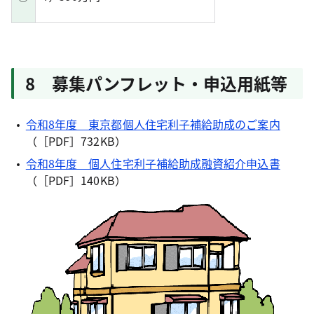
8 募集パンフレット・申込用紙等
令和8年度 東京都個人住宅利子補給助成のご案内
（［PDF］732KB）
令和8年度 個人住宅利子補給助成融資紹介申込書
（［PDF］140KB）