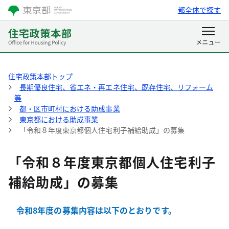
都全体で探す
住宅政策本部トップ
長期優良住宅、省エネ・再エネ住宅、既存住宅、リフォーム
等
都・区市町村における助成事業
東京都における助成事業
「令和８年度東京都個人住宅利子補給助成」の募集
「令和８年度東京都個人住宅利子
補給助成」の募集
令和8年度の募集内容は以下のとおりです。