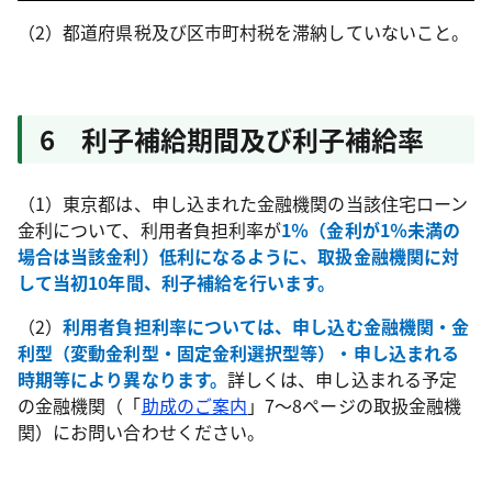
（2）都道府県税及び区市町村税を滞納していないこと。
6 利子補給期間及び利子補給率
（1）東京都は、申し込まれた金融機関の当該住宅ローン
金利について、利用者負担利率が
1％（金利が1％未満の
場合は当該金利）低利になるように、取扱金融機関に対
して当初10年間、利子補給を行います。
（2）
利用者負担利率については、申し込む金融機関・金
利型（変動金利型・固定金利選択型等）・申し込まれる
時期等により異なります。
詳しくは、申し込まれる予定
の金融機関（「
助成のご案内
」7～8ページの取扱金融機
関）にお問い合わせください。