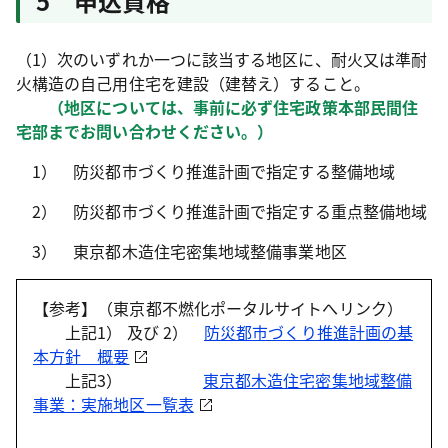
5 申込資格
（1）次のいずれか一つに該当する地区に、耐火又は準耐
火構造の自己用住宅を建設（建替え）すること。
（地区については、事前に必ず住宅政策本部民間住
宅部までお問い合わせください。）
1） 防災都市づくり推進計画で指定する整備地域
2） 防災都市づくり推進計画で指定する重点整備地域
3） 東京都木造住宅密集地域整備事業地区
【参考】（東京都不燃化ポータルサイトへリンク）
上記1） 及び 2）
防災都市づくり推進計画の基
本方針 概要
上記3）
東京都木造住宅密集地域整備
事業：実施地区一覧表