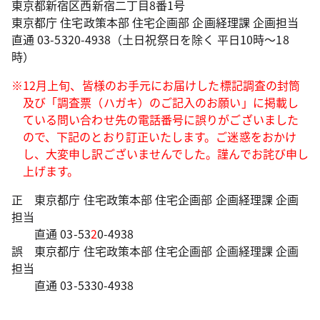
東京都新宿区西新宿二丁目8番1号
東京都庁 住宅政策本部 住宅企画部 企画経理課 企画担当
直通 03-5320-4938（土日祝祭日を除く 平日10時～18
時）
※12月上旬、皆様のお手元にお届けした標記調査の封筒
及び「調査票（ハガキ）のご記入のお願い」に掲載し
ている問い合わせ先の電話番号に誤りがございました
ので、下記のとおり訂正いたします。ご迷惑をおかけ
し、大変申し訳ございませんでした。謹んでお詫び申し
上げます。
正 東京都庁 住宅政策本部 住宅企画部 企画経理課 企画
担当
直通 03-53
2
0-4938
誤 東京都庁 住宅政策本部 住宅企画部 企画経理課 企画
担当
直通 03-5330-4938