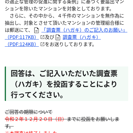
の適正な管理の促進に関する条例」に基づく要届出マン
ションを除いたマンションを対象としております。
さらに、その中から、４千件のマンションを無作為に
抽出し、対象とさせて頂いたマンションの管理組合様に
は郵送にて、
「調査票（ハガキ）のご記入のお願い」
（PDF:117KB）
及び
調査票（ハガキ）
（PDF:124KB）
をお送りしております。
回答は、ご記入いただいた調査票
（ハガキ）を投函することにより
行ってください。
ご回答の期限について
令和２年１２月２０日（日）
までに投函をお願いしま
す。