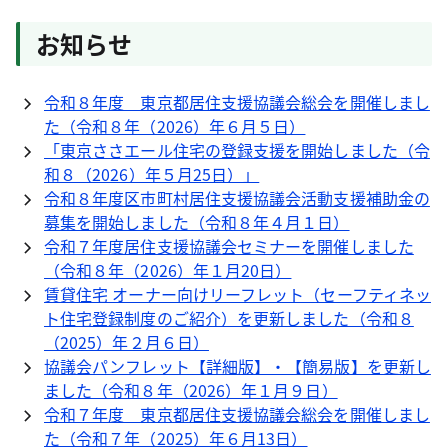
お知らせ
令和８年度 東京都居住支援協議会総会を開催しまし
た（令和８年（2026）年６月５日）
「東京ささエール住宅の登録支援を開始しました（令
和８（2026）年５月25日）」
令和８年度区市町村居住支援協議会活動支援補助金の
募集を開始しました（令和８年４月１日）
令和７年度居住支援協議会セミナーを開催しました
（令和８年（2026）年１月20日）
賃貸住宅 オーナー向けリーフレット（セーフティネッ
ト住宅登録制度のご紹介）を更新しました（令和８
（2025）年２月６日）
協議会パンフレット【詳細版】・【簡易版】を更新し
ました（令和８年（2026）年１月９日）
令和７年度 東京都居住支援協議会総会を開催しまし
た（令和７年（2025）年６月13日）