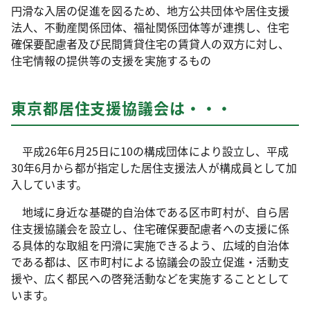
円滑な入居の促進を図るため、地方公共団体や居住支援
法人、不動産関係団体、福祉関係団体等が連携し、住宅
確保要配慮者及び民間賃貸住宅の賃貸人の双方に対し、
住宅情報の提供等の支援を実施するもの
東京都居住支援協議会は・・・
平成26年6月25日に10の構成団体により設立し、平成
30年6月から都が指定した居住支援法人が構成員として加
入しています。
地域に身近な基礎的自治体である区市町村が、自ら居
住支援協議会を設立し、住宅確保要配慮者への支援に係
る具体的な取組を円滑に実施できるよう、広域的自治体
である都は、区市町村による協議会の設立促進・活動支
援や、広く都民への啓発活動などを実施することとして
います。