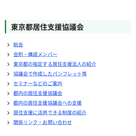
東京都居住支援協議会
総会
会則・構成メンバー
東京都の指定する居住支援法人の紹介
協議会で作成したパンフレット等
セミナーなどのご案内
都内の居住支援協議会
都内の居住支援協議会への支援
居住支援に活用できる制度の紹介
関係リンク・お問い合わせ