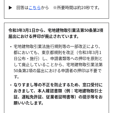
▶ 回答は
こちら
から ※所要時間は約20秒です。
令和3年3月1日から、宅地建物取引業法第50条第2項
届出における押印が廃止されています。
宅地建物取引業法施行規則等の一部改正により、
都においても、東京都規則を改正（令和3年3月1
日公布・施行）し、申請書類等への押印を原則と
して廃止していることから、宅地建物取引業法第
50条第2項の届出における申請者の押印は不要で
す。
なりすまし等の不正を防止するため、窓口受付に
おきまして、本人確認書類（例：宅地建物取引士
証、運転免許証、従業者証明書等）の提示等をお
願いいたします。