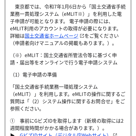
東京都では、令和7年1月6日から「国土交通省手続
業務一貫処理システム（eMLIT※）」を利用した電
子申請が可能となります。 電子申請の際には、
eMLIT利用のアカウントの取得が必要になります。
詳細は
国土交通省ホームページ
をご覧ください
（申請者向けマニュアルの掲載もあります。）。
（※）eMLIT：国土交通省所管法令等に基づく申
請・届出等をオンラインで行う電子申請システム
（1）電子申請の準備
「国土交通省手続業務一環処理システム
（eMLIT）」を利用します。eMLITの操作に関するご
質問は「（2）システム操作に関するお問合せ」をご
参照ください。
① 事前にGビズIDを取得します（新規の取得には2
週間程度時間がかかる場合があります。）。
▶
GビズIDサイト（デジタル庁Webサイト）