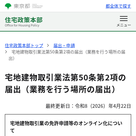
都全体で探す
住宅政策本部トップ
届出・申請
宅地建物取引業法第50条第2項の届出（業務を行う場所の届
出）
宅地建物取引業法第50条第2項の
届出（業務を行う場所の届出）
最終更新日：令和8（2026）年4月22日
宅地建物取引業の免許申請等のオンライン化につい
て