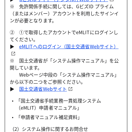
※ 免許関係手続に関しては、GビズID プライム
（またはメンバー）アカウントを利用したサインイ
ンが必要となります。
② ①で取得したアカウントでeMLITにログインし
てください。
▶
eMLITへのログイン（国土交通省Webサイト）
※ 国土交通省が「システム操作マニュアル」を公
開しています。
Webページ中段の「システム操作マニュアル」
から以下の二つをご参照ください。
▶
国土交通省Webサイト
「国土交通省手続業務一貫処理システム
（eMLIT）申請者マニュアル」
「申請者マニュアル補足資料」
（2）システム操作に関するお問合せ