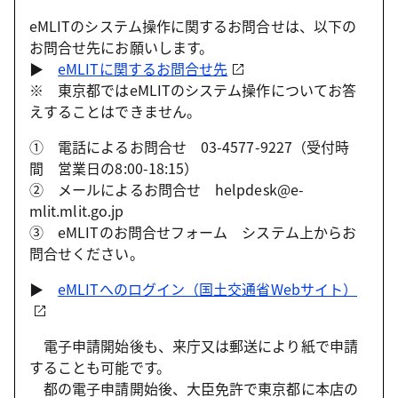
eMLITのシステム操作に関するお問合せは、以下の
お問合せ先にお願いします。
▶
eMLITに関するお問合せ先
※ 東京都ではeMLITのシステム操作についてお答
えすることはできません。
① 電話によるお問合せ 03-4577-9227（受付時
間 営業日の8:00-18:15）
② メールによるお問合せ helpdesk@e-
mlit.mlit.go.jp
③ eMLITのお問合せフォーム システム上からお
問合せください。
▶
eMLITへのログイン（国土交通省Webサイト）
電子申請開始後も、来庁又は郵送により紙で申請
することも可能です。
都の電子申請開始後、大臣免許で東京都に本店の