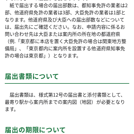
紙で届出する場合の届出部数は、都知事免許の業者は2
部、他道府県免許の業者は3部、大臣免許の業者は1部と
なります。他道府県及び大臣への届出部数などについて
は、届出先にご確認ください。なお、申請内容に係るお
問い合わせ先は大臣または案内所の所在地の都道府県
（例.「東京都に本店を置く大臣免許の場合は関東地方整
備局」、「東京都内に案内所を設置する他道府県知事免
許の場合は東京都」）となります。
届出書類について
届出書類は、様式第12号の届出書と添付書類として、
最寄り駅から案内所までの案内図（地図）が必要となり
ます。
届出の期限について