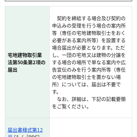
契約を締結する場合及び契約の
申込みの受理を行う場合の案内所
等（専任の宅地建物取引士をおく
必要がある案内所等）を設置する
場合届出が必要となります。ただ
宅地建物取引業
し、一団の宅地又は建物の分譲を
法第50条第2項の
する場合の場所で単なる案内や広
届出
告宣伝のみを行う案内所等（専任
の宅地建物取引士を置かない場
所）については、届出は不要で
す。
なお、詳細は、下記の記載要領
をご覧ください。
届出書様式第12