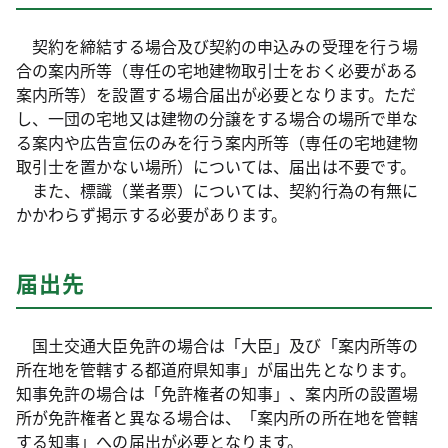
契約を締結する場合及び契約の申込みの受理を行う場
合の案内所等（専任の宅地建物取引士をおく必要がある
案内所等）を設置する場合届出が必要となります。ただ
し、一団の宅地又は建物の分譲をする場合の場所で単な
る案内や広告宣伝のみを行う案内所等（専任の宅地建物
取引士を置かない場所）については、届出は不要です。
また、標識（業者票）については、契約行為の有無に
かかわらず掲示する必要があります。
届出先
国土交通大臣免許の場合は「大臣」及び「案内所等の
所在地を管轄する都道府県知事」が届出先となります。
知事免許の場合は「免許権者の知事」、案内所の設置場
所が免許権者と異なる場合は、「案内所の所在地を管轄
する知事」への届出が必要となります。