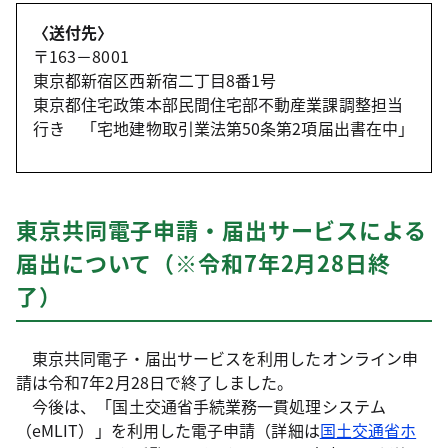
〈送付先〉
〒163－8001
東京都新宿区西新宿二丁目8番1号
東京都住宅政策本部民間住宅部不動産業課調整担当
行き 「宅地建物取引業法第50条第2項届出書在中」
東京共同電子申請・届出サービスによる
届出について（※令和7年2月28日終
了）
東京共同電子・届出サービスを利用したオンライン申
請は令和7年2月28日で終了しました。
今後は、「国土交通省手続業務一貫処理システム
（eMLIT）」を利用した電子申請（詳細は
国土交通省ホ