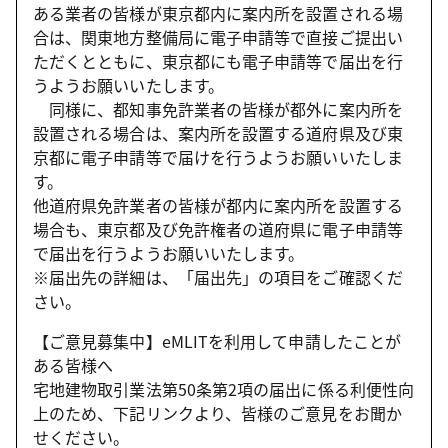
ある業者の皆様が東京都内に案内所を設置される場
合は、関東地方整備局に電子申請等で直接ご提出い
ただくとともに、東京都にも電子申請等で届出を行
うようお願いいたします。
同様に、都知事免許業者の皆様が都外に案内所を
設置される場合は、案内所を設置する道府県及び東
京都に電子申請等で届けを行うようお願いいたしま
す。
他道府県免許業者の皆様が都内に案内所を設置する
場合も、東京都及び免許権者の道府県に電子申請等
で届出を行うようお願いいたします。
※届出先の詳細は、「届出先」の項目をご確認くだ
さい。
【ご意見募集中】eMLITを利用して申請したことが
ある皆様へ
宅地建物取引業法第50条第2項の届出に係る利便性向
上のため、下記リンクより、皆様のご意見をお聞か
せください。