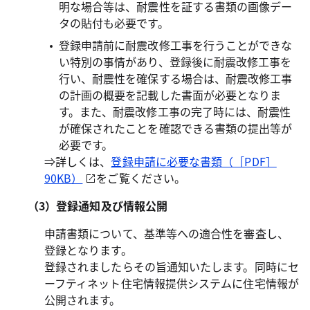
明な場合等は、耐震性を証する書類の画像デー
タの貼付も必要です。
登録申請前に耐震改修工事を行うことができな
い特別の事情があり、登録後に耐震改修工事を
行い、耐震性を確保する場合は、耐震改修工事
の計画の概要を記載した書面が必要となりま
す。また、耐震改修工事の完了時には、耐震性
が確保されたことを確認できる書類の提出等が
必要です。
⇒詳しくは、
登録申請に必要な書類（［PDF］
90KB）
をご覧ください。
（3）登録通知及び情報公開
申請書類について、基準等への適合性を審査し、
登録となります。
登録されましたらその旨通知いたします。同時にセ
ーフティネット住宅情報提供システムに住宅情報が
公開されます。