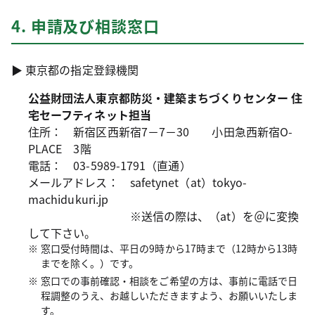
4. 申請及び相談窓口
▶ 東京都の指定登録機関
公益財団法人東京都防災・建築まちづくりセンター 住
宅セーフティネット担当
住所： 新宿区西新宿7－7－30 小田急西新宿O-
PLACE 3階
電話： 03-5989-1791（直通）
メールアドレス： safetynet（at）tokyo-
machidukuri.jp
※送信の際は、（at）を＠に変換
して下さい。
窓口受付時間は、平日の9時から17時まで（12時から13時
までを除く。）です。
窓口での事前確認・相談をご希望の方は、事前に電話で日
程調整のうえ、お越しいただきますよう、お願いいたしま
す。