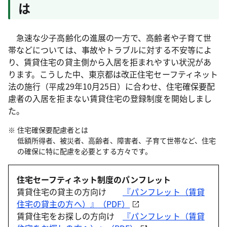
は
急速な少子高齢化の進展の一方で、高齢者や子育て世
帯などについては、事故やトラブルに対する不安等によ
り、賃貸住宅の貸主側から入居を拒まれやすい状況があ
ります。こうした中、東京都は改正住宅セーフティネット
法の施行（平成29年10月25日）に合わせ、住宅確保要配
慮者の入居を拒まない賃貸住宅の登録制度を開始しまし
た。
住宅確保要配慮者とは
低額所得者、被災者、高齢者、障害者、子育て世帯など、住宅
の確保に特に配慮を必要とする方々です。
住宅セーフティネット制度のパンフレット
賃貸住宅の貸主の方向け
『パンフレット（賃貸
住宅の貸主の方へ）』（PDF）
賃貸住宅をお探しの方向け
『パンフレット（賃貸