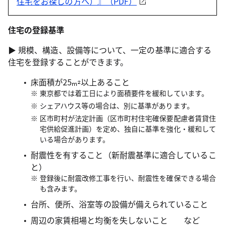
住宅をお探しの方へ）』（PDF）
住宅の登録基準
▶ 規模、構造、設備等について、一定の基準に適合する
住宅を登録することができます。
床面積が25
以上あること
東京都では着工日により面積要件を緩和しています。
シェアハウス等の場合は、別に基準があります。
区市町村が法定計画（区市町村住宅確保要配慮者賃貸住
宅供給促進計画）を定め、独自に基準を強化・緩和して
いる場合があります。
耐震性を有すること（新耐震基準に適合しているこ
と）
登録後に耐震改修工事を行い、耐震性を確保できる場合
も含みます。
台所、便所、浴室等の設備が備えられていること
周辺の家賃相場と均衡を失しないこと など