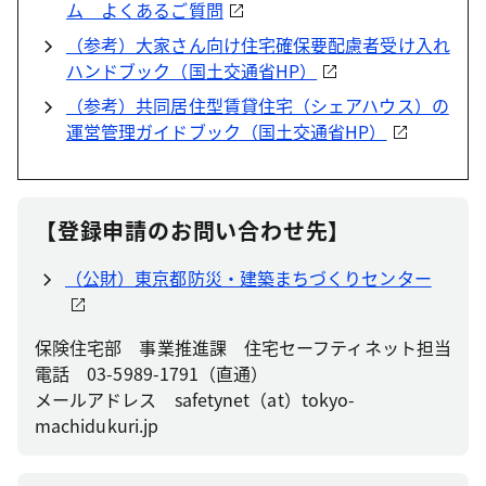
ム よくあるご質問
（参考）大家さん向け住宅確保要配慮者受け入れ
ハンドブック（国土交通省HP）
（参考）共同居住型賃貸住宅（シェアハウス）の
運営管理ガイドブック（国土交通省HP）
【登録申請のお問い合わせ先】
（公財）東京都防災・建築まちづくりセンター
保険住宅部 事業推進課 住宅セーフティネット担当
電話 03-5989-1791（直通）
メールアドレス safetynet（at）tokyo-
machidukuri.jp