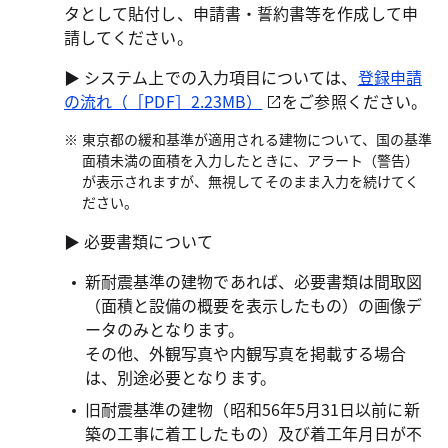
タとして貼付し、申請書・誓約書等を作成して申
請してください。
▶ システム上での入力項目については、
登録申請
の流れ（［PDF］2.23MB）
をご参照ください。
東京都の緩和基準が適用される建物について、国の基準
面積未満の面積を入力したときに、アラート（警告）
が表示されますが、無視してそのまま入力を続けてく
ださい。
▶ 必要書類について
新耐震基準の建物であれば、必要書類は間取図
（面積と設備の概要を表示したもの）の画像デ
ータのみとなります。
その他、外観写真や内観写真を掲載する場合
は、別途必要となります。
旧耐震基準の建物（昭和56年5月31日以前に新
築の工事に着工したもの）及び着工年月日が不