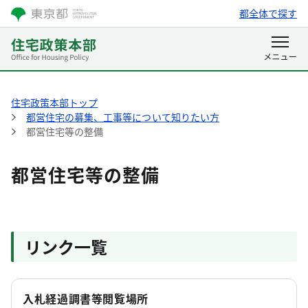
都全体で探す
住宅政策本部トップ
都営住宅の募集、工事等について知りたい方
都営住宅等の整備
都営住宅等の整備
リンク一覧
入札経過調書等閲覧場所