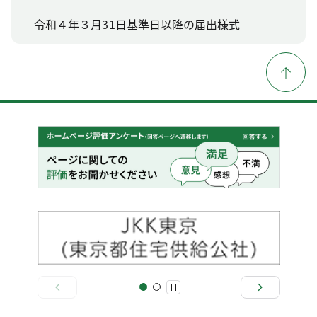
令和４年３月31日基準日以降の届出様式