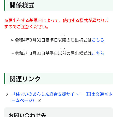
関係様式
※届出をする基準日によって、使用する様式が異なりま
すのでご注意ください。
・ ・・
➢
令和4年3月31日基準日以降
の届出様式は
こちら
・ ・・
➢
令和3年3月31日基準日以前
の届出様式は
こちら
関連リンク
「住まいのあんしん総合支援サイト」（国土交通省ホ
ームページ）
お問い合わせ先