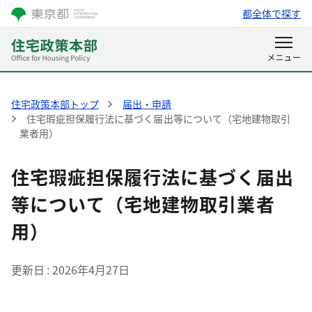
都全体で探す
住宅政策本部トップ
届出・申請
住宅瑕疵担保履行法に基づく届出等について（宅地建物取引
業者用）
住宅瑕疵担保履行法に基づく届出
等について（宅地建物取引業者
用）
更新日
2026年4月27日