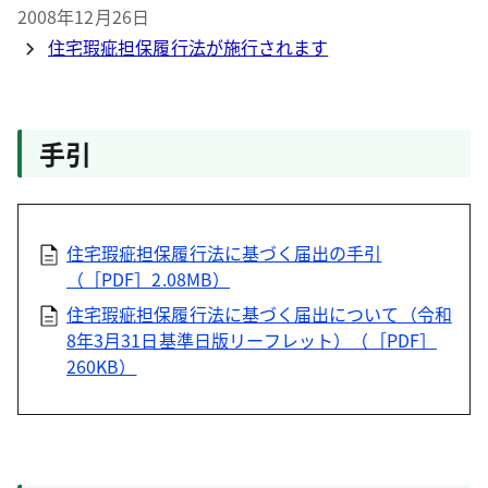
2008年12月26日
住宅瑕疵担保履行法が施行されます
手引
住宅瑕疵担保履行法に基づく届出の手引
（［PDF］2.08MB）
住宅瑕疵担保履行法に基づく届出について（令和
8年3月31日基準日版リーフレット）（［PDF］
260KB）