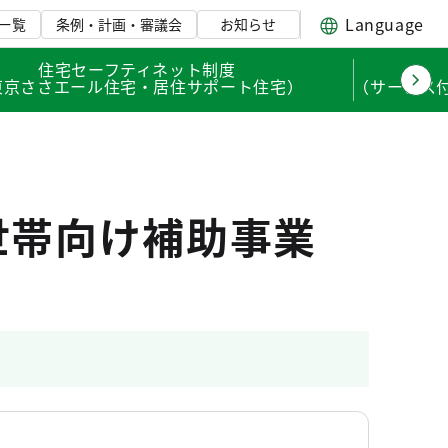
Language
一覧
条例・計画・審議会
お知らせ
住宅セーフティネット制度
東京ささエール住宅・居住サポート住宅）
（サービス
世帯向け補助事業