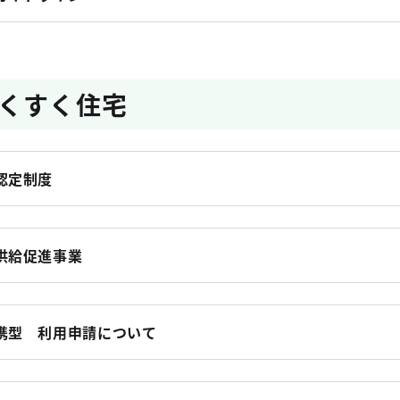
くすく住宅
認定制度
供給促進事業
携型 利用申請について