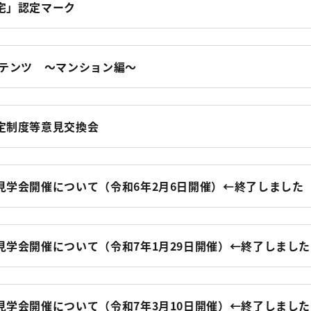
宅」認定マーク
ンテンツ ～マンション編～
定制度等意見交換会
見学会開催について（令和6年2月6日開催）←終了しました
見学会開催について（令和7年1月29日開催）←終了しました
見学会開催について（令和7年3月10日開催）←終了しました