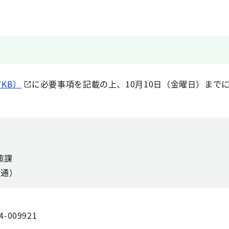
7KB）
に必要事項を記載の上、10月10日（金曜日）まで
策課
直通）
4-009921