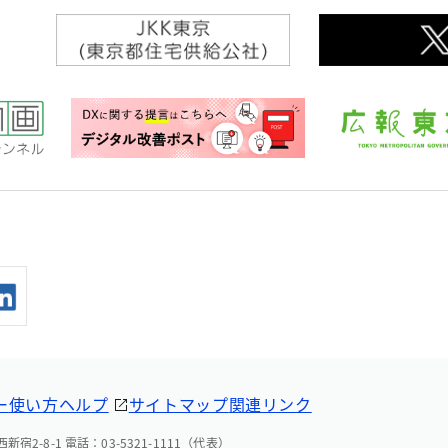
ー
使い方ヘルプ
サイトマップ
関連リンク
宿2-8-1 電話：03-5321-1111（代表）