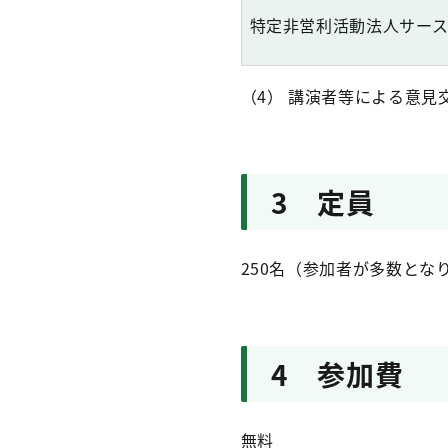
特定非営利活動法人サー
（4） 講演者等による意見
3 定員
250名（参加者が多数と
4 参加費
無料