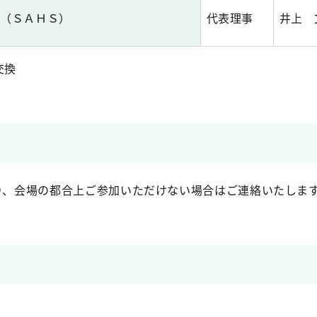
ス（ＳＡＨＳ）
代表理事
井上 
交換
なり、会場の都合上ご参加いただけない場合はご連絡いたしま