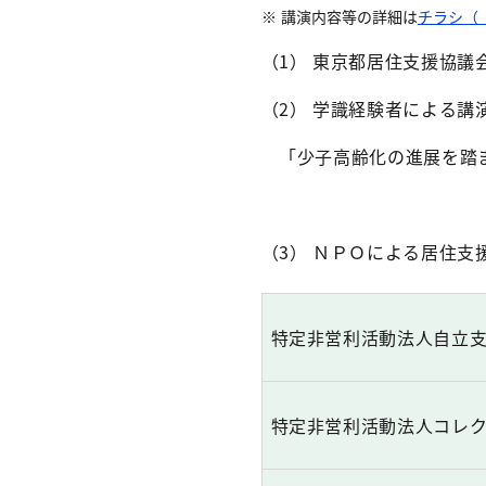
講演内容等の詳細は
チラシ（［
（1） 東京都居住支援協議
（2） 学識経験者による講
「少子高齢化の進展を踏ま
（3） ＮＰＯによる居住支
特定非営利活動法人自立
特定非営利活動法人コレ