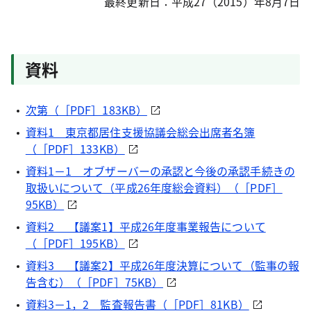
最終更新日：平成27（2015）年8月7日
資料
次第（［PDF］183KB）
資料1 東京都居住支援協議会総会出席者名簿
（［PDF］133KB）
資料1－1 オブザーバーの承認と今後の承認手続きの
取扱いについて（平成26年度総会資料）（［PDF］
95KB）
資料2 【議案1】平成26年度事業報告について
（［PDF］195KB）
資料3 【議案2】平成26年度決算について（監事の報
告含む）（［PDF］75KB）
資料3－1，2 監査報告書（［PDF］81KB）