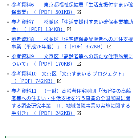
参考資料6 東京都福祉保健局「生活支援付すまい確
保事業」（［PDF］501KB）
参考資料7 杉並区「生活支援付すまい確保事業補助
金」（［PDF］134KB）
参考資料8 杉並区「住宅確保要配慮者への居住支援
事業（平成26年度）」（［PDF］352KB）
参考資料9 文京区「高齢者等への新たな住宅施策に
ついて」（［PDF］170KB）
参考資料10 文京区「文京すまいる プロジェクト」
（［PDF］742KB）
参考資料11 （一財）高齢者住宅財団「低所得の高齢
者等への住まい・生活支援を行う事業の全国展開に関
する調査研究事業 Ⅱ．地域善隣事業の実施に関する
手引き」（［PDF］242KB）