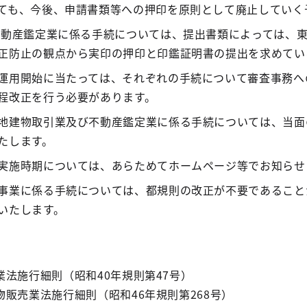
も、今後、申請書類等への押印を原則として廃止していく
動産鑑定業に係る手続については、提出書類によっては、東
正防止の観点から実印の押印と印鑑証明書の提出を求めてい
用開始に当たっては、それぞれの手続について審査事務へ
程改正を行う必要があります。
建物取引業及び不動産鑑定業に係る手続については、当面
たします。
実施時期については、あらためてホームページ等でお知らせ
業に係る手続については、都規則の改正が不要であること
いたします。
法施行細則（昭和40年規則第47号）
業法施行細則（昭和46年規則第268号）