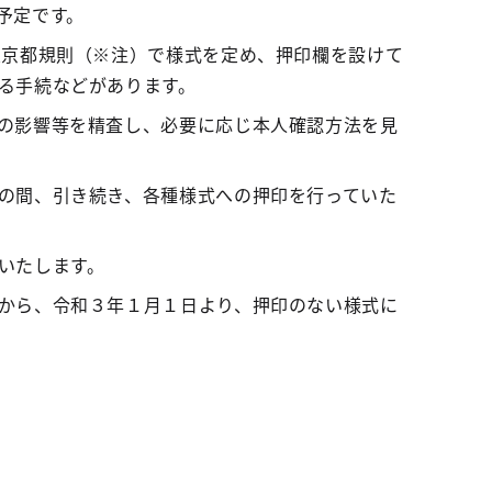
予定です。
京都規則（※注）で様式を定め、押印欄を設けて
る手続などがあります。
の影響等を精査し、必要に応じ本人確認方法を見
の間、引き続き、各種様式への押印を行っていた
いたします。
から、令和３年１月１日より、押印のない様式に