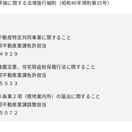
関する法律施行細則（昭和40年規則第25号）
不動産特定共同事業に関すること
部不動産業課免許担当
４９２９
産鑑定業、住宅瑕疵担保履行法に関すること
部不動産業課免許担当
５０３３
０条第２項（現地案内所）の届出に関すること
部不動産業課調整担当
５０７２