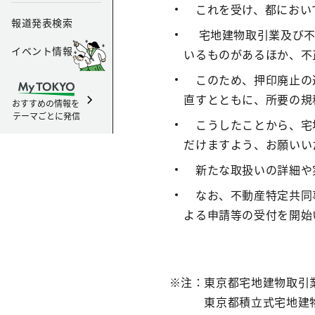
これを受け、都において
報道発表検索
宅地建物取引業及び不
イベント情報
いるものがあるほか、不
このため、押印廃止の運
直すとともに、所要の規
おすすめの情報を
テーマごとに発信
こうしたことから、宅地
だけますよう、お願いい
新たな取扱いの詳細や
なお、不動産特定共同事
よる申請等の受付を開始
※注：東京都宅地建物取引業
東京都積立式宅地建物販売