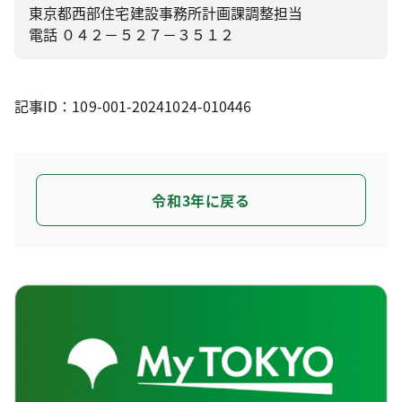
東京都西部住宅建設事務所計画課調整担当
電話 ０４２－５２７－３５１２
記事ID：109-001-20241024-010446
令和3年に戻る