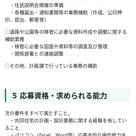
・住民説明会開催の準備
・各種届出・通知書類等の事務補助（作成、公印押
印、提出、郵便等）
○道路や公園等の移管に必要な資料作成や調整に関する
補助業務
・移管に必要な図面や資料等の調査及び整理
・関係部署との連絡調整
○その他、計画課で行っている事務の補助
５ 応募資格・求められる能力
次の要件をすべて満たすこと。
・共同住宅の計画・設計業務に関する経験を有してい
ること
・パソコン（Excel、Word等）の基本的な操作能力を