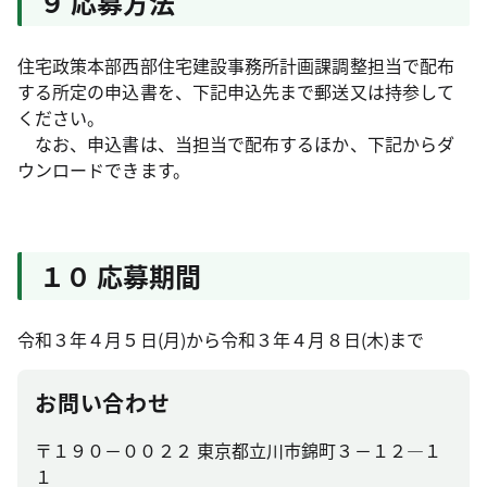
９ 応募方法
住宅政策本部西部住宅建設事務所計画課調整担当で配布
する所定の申込書を、下記申込先まで郵送又は持参して
ください。
なお、申込書は、当担当で配布するほか、下記からダ
ウンロードできます。
１０ 応募期間
令和３年４月５日(月)から令和３年４月８日(木)まで
お問い合わせ
〒１９０－００２２ 東京都立川市錦町３－１２―１
１