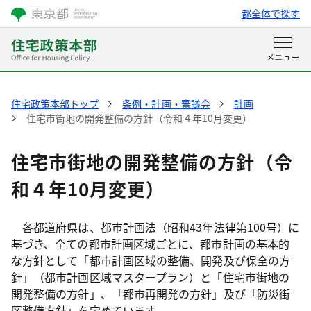
都全体で探す
住宅政策本部トップ
条例・計画・審議会
計画
住宅市街地の開発整備の方針（令和４年10月変更）
住宅市街地の開発整備の方針（令
和４年10月変更）
各都道府県は、都市計画法（昭和43年法律第100号）に
基づき、全ての都市計画区域ごとに、都市計画の基本的
な方針として「都市計画区域の整備、開発及び保全の方
針」（都市計画区域マスタープラン）と「住宅市街地の
開発整備の方針」、「都市再開発の方針」及び「防災街
区整備方針」を定めています。