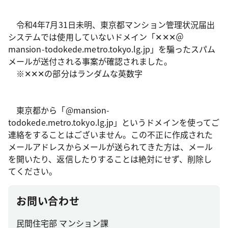
令和4年7月31日未明、東京都マンション管理状況届出
システムでは使用していないドメイン「✕✕✕＠
mansion-todokede.metro.tokyo.lg.jp」を騙ったスパム
メールが送付される事案が確認されました。
※✕✕✕の部分はランダムな英数字
東京都から「@mansion-
todokede.metro.tokyo.lg.jp」というドメインを使ってご
連絡をすることはございません。この不正に作成された
メールアドレスからメールが送られてきた方は、メール
を開いたり、返信したりすることは絶対にせず、削除し
てください。
お問い合わせ
民間住宅部 マンション課