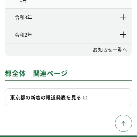
令和3年
令和2年
お知らせ一覧へ
都全体 関連ページ
東京都の新着の報道発表を見る