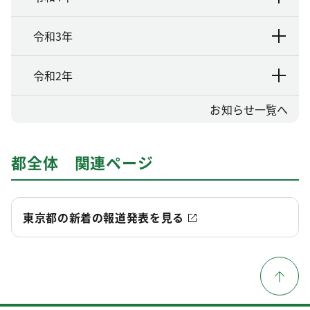
令和3年
令和2年
お知らせ一覧へ
都全体 関連ページ
東京都の新着の報道発表を見る