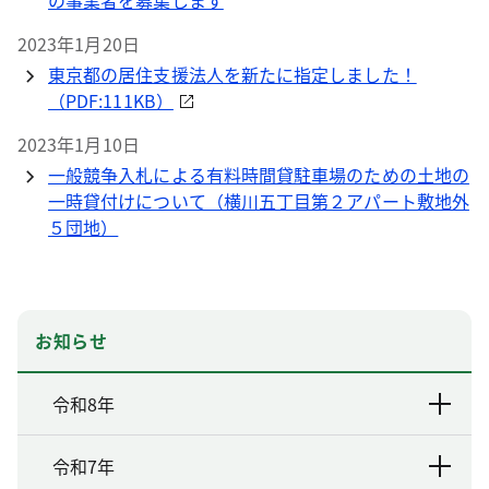
の事業者を募集します
2023年1月20日
東京都の居住支援法人を新たに指定しました！
（PDF:111KB）
2023年1月10日
一般競争入札による有料時間貸駐車場のための土地の
一時貸付けについて（横川五丁目第２アパート敷地外
５団地）
お知らせ
令和8年
令和7年