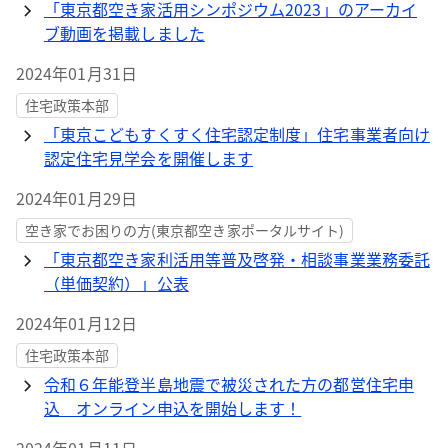
「東京都空き家活用シンポジウム2023」のアーカイ
ブ動画を掲載しました
2024年01月31日
住宅政策本部
「東京こどもすくすく住宅認定制度」住宅事業者向け
認定住宅見学会を開催します
2024年01月29日
空き家でお困りの方(東京都空き家ポータルサイト)
「東京都空き家利活用等普及啓発・相談事業業務委託
（単価契約）」公表
2024年01月12日
住宅政策本部
令和６年能登半島地震で被災された方の都営住宅申
込 オンライン申込を開始します！