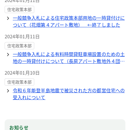
2024年01月11日
住宅政策本部
一般競争入札による住宅政策本部用地の一時貸付けに
ついて（花畑第４アパート敷地） ←終了しました
2024年01月11日
住宅政策本部
一般競争入札による有料時間貸駐車場設置のための土
地の一時貸付けについて（長房アパート敷地外４団
地） ←終了しました
2024年01月10日
住宅政策本部
令和６年能登半島地震で被災された方の都営住宅への
受入れについて
お知らせ