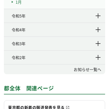
1月
令和5年
令和4年
令和3年
令和2年
お知らせ一覧へ
都全体 関連ページ
東京都の新着の報道発表を見る