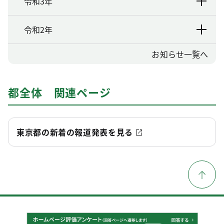
令和3年
令和2年
お知らせ一覧へ
都全体 関連ページ
東京都の新着の報道発表を見る