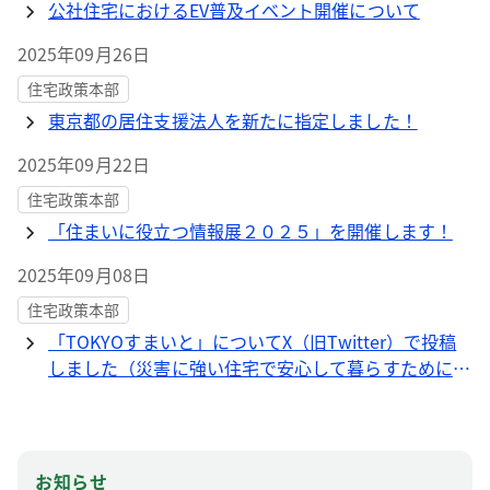
公社住宅におけるEV普及イベント開催について
2025年09月26日
住宅政策本部
東京都の居住支援法人を新たに指定しました！
2025年09月22日
住宅政策本部
「住まいに役立つ情報展２０２５」を開催します！
2025年09月08日
住宅政策本部
「TOKYOすまいと」についてX（旧Twitter）で投稿
しました（災害に強い住宅で安心して暮らすために
は？）
お知らせ