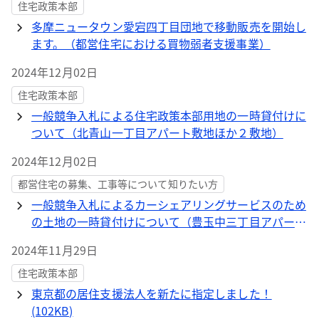
住宅政策本部
多摩ニュータウン愛宕四丁目団地で移動販売を開始し
ます。（都営住宅における買物弱者支援事業）
2024年12月02日
住宅政策本部
一般競争入札による住宅政策本部用地の一時貸付けに
ついて（北青山一丁目アパート敷地ほか２敷地）
2024年12月02日
都営住宅の募集、工事等について知りたい方
一般競争入札によるカーシェアリングサービスのため
の土地の一時貸付けについて（豊玉中三丁目アパート
敷地）
2024年11月29日
住宅政策本部
東京都の居住支援法人を新たに指定しました！
(102KB)