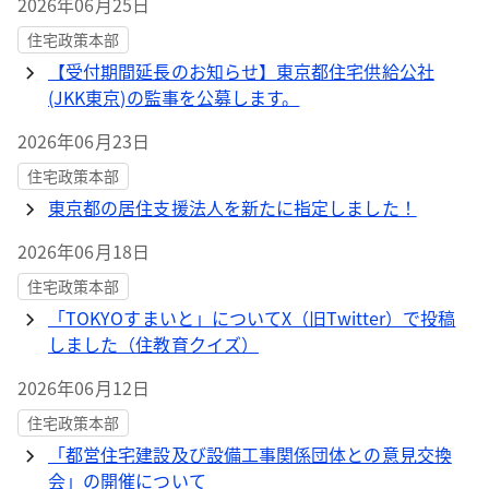
2026年06月25日
住宅政策本部
【受付期間延長のお知らせ】東京都住宅供給公社
(JKK東京)の監事を公募します。
2026年06月23日
住宅政策本部
東京都の居住支援法人を新たに指定しました！
2026年06月18日
住宅政策本部
「TOKYOすまいと」についてX（旧Twitter）で投稿
しました（住教育クイズ）
2026年06月12日
住宅政策本部
「都営住宅建設及び設備工事関係団体との意見交換
会」の開催について