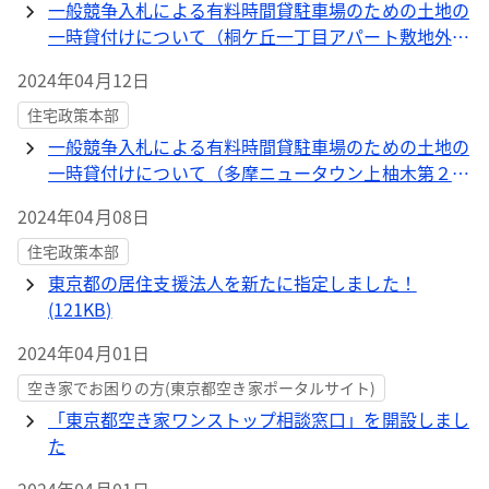
一般競争入札による有料時間貸駐車場のための土地の
一時貸付けについて（桐ケ丘一丁目アパート敷地外11
団地）←終了しました
2024年04月12日
住宅政策本部
一般競争入札による有料時間貸駐車場のための土地の
一時貸付けについて（多摩ニュータウン上柚木第２団
地敷地外４団地）←終了しました
2024年04月08日
住宅政策本部
東京都の居住支援法人を新たに指定しました！
(121KB)
2024年04月01日
空き家でお困りの方(東京都空き家ポータルサイト)
「東京都空き家ワンストップ相談窓口」を開設しまし
た