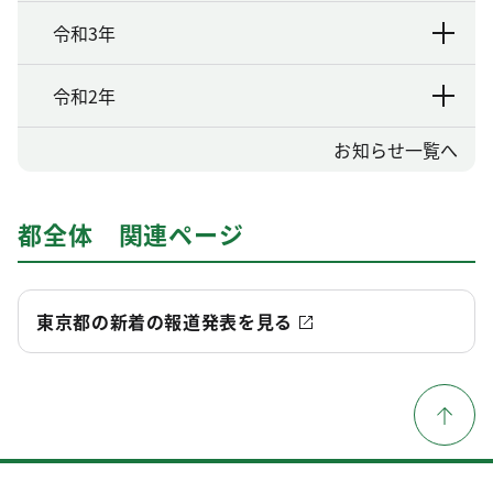
令和3年
令和2年
お知らせ一覧へ
都全体 関連ページ
東京都の新着の報道発表を見る