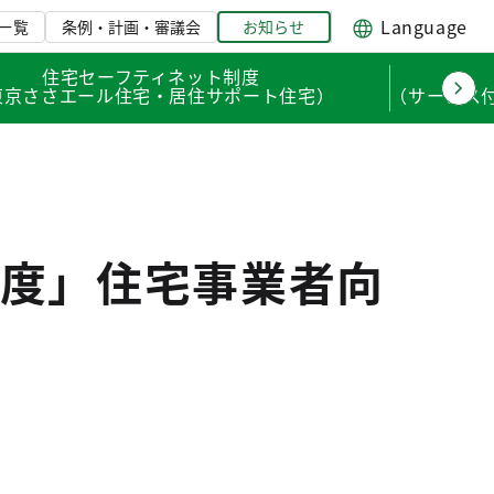
Language
一覧
条例・計画・審議会
お知らせ
住宅セーフティネット制度
東京ささエール住宅・居住サポート住宅）
（サービス
度」住宅事業者向