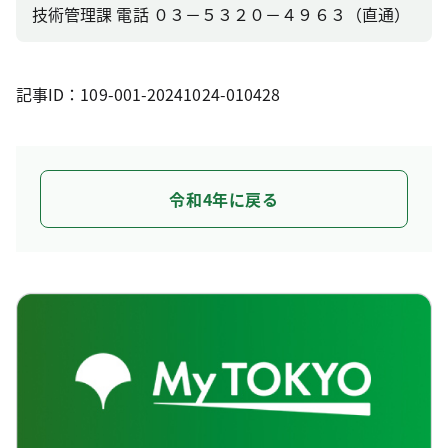
技術管理課 電話 ０３－５３２０－４９６３（直通）
記事ID：109-001-20241024-010428
令和4年に戻る