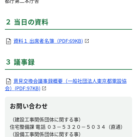
都庁第二本庁舎
２ 当日の資料
資料１ 出席者名簿（PDF:69KB)
３ 議事録
意見交換会議事録概要（一般社団法人東京都電設協
会）(PDF:97KB)
お問い合わせ
（建設工事関係団体に関する事）
住宅整備課 電話 ０３－５３２０－５０３４（直通）
（設備工事関係団体に関する事）