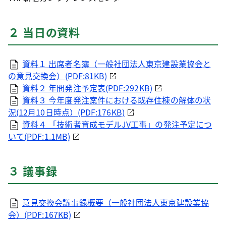
２ 当日の資料
資料１ 出席者名簿（一般社団法人東京建設業協会と
の意見交換会）(PDF:81KB)
資料２ 年間発注予定表(PDF:292KB)
資料３ 今年度発注案件における既存住棟の解体の状
況(12月10日時点）(PDF:176KB)
資料４ 「技術者育成モデルJV工事」の発注予定につ
いて(PDF:1.1MB)
３ 議事録
意見交換会議事録概要（一般社団法人東京建設業協
会）(PDF:167KB)