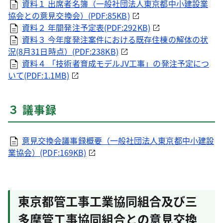
資料１ 出席者名簿（一般社団法人東京都中小建設業
協会との意見交換会）(PDF:85KB)
資料２ 年間発注予定表(PDF:292KB)
資料３ 今年度発注案件における既存住棟の解体の状
況(8月31日時点）(PDF:238KB)
資料４ 「技術者育成モデルJV工事」の発注予定につ
いて(PDF:1.1MB)
３ 議事録
意見交換会議事録概要（一般社団法人東京都中小建設
業協会）(PDF:169KB)
東京都管工事工業協同組合及び三
多摩管工事協同組合との意見交換