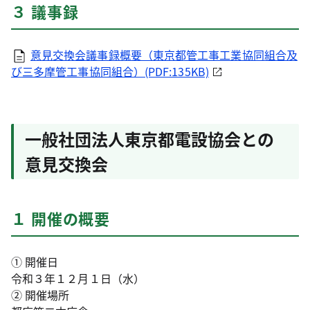
３ 議事録
意見交換会議事録概要（東京都管工事工業協同組合及
び三多摩管工事協同組合）(PDF:135KB)
一般社団法人東京都電設協会との
意見交換会
１ 開催の概要
① 開催日
令和３年１２月１日（水）
② 開催場所