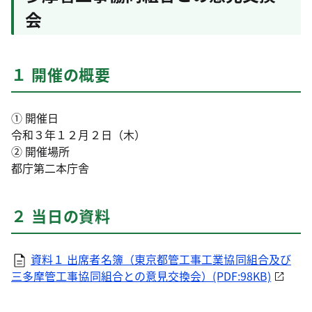
会
１ 開催の概要
① 開催日
令和３年１２月２日（木）
② 開催場所
都庁第二本庁舎
２ 当日の資料
資料１ 出席者名簿（東京都管工事工業協同組合及び
三多摩管工事協同組合との意見交換会）(PDF:98KB)