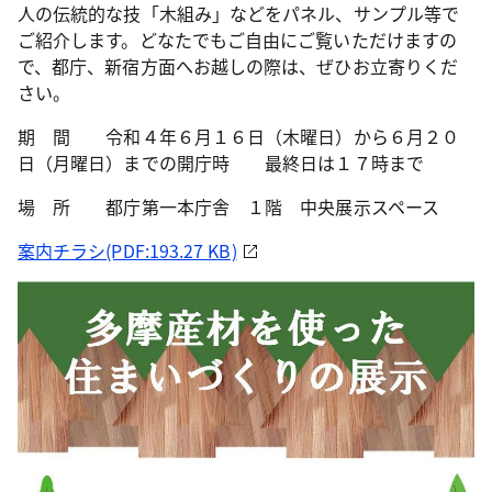
人の伝統的な技「木組み」などをパネル、サンプル等で
ご紹介します。どなたでもご自由にご覧いただけますの
で、都庁、新宿方面へお越しの際は、ぜひお立寄りくだ
さい。
期 間 令和４年６月１６日（木曜日）から６月２０
日（月曜日）までの開庁時 最終日は１７時まで
場 所 都庁第一本庁舎 １階 中央展示スペース
案内チラシ(PDF:193.27 KB)