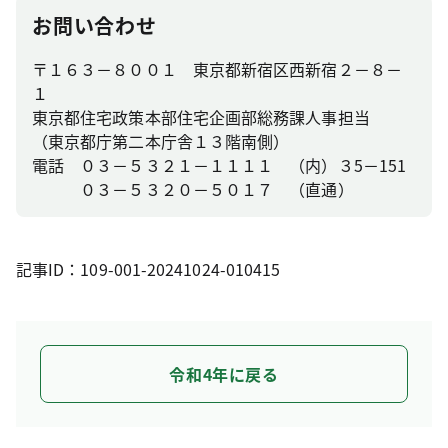
お問い合わせ
〒１６３－８００１ 東京都新宿区西新宿２－８－
１
東京都住宅政策本部住宅企画部総務課人事担当
（東京都庁第二本庁舎１３階南側）
電話 ０３－５３２１－１１１１ （内）３5－151
０３－５３２０－５０１７ （直通）
記事ID：109-001-20241024-010415
令和4年に戻る