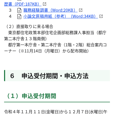
歴書（PDF:187KB）
３
職務経験調書（Word:20KB）
４
小論文原稿用紙（参考）（Word:34KB）
（２）直接取りに来る場合
東京都住宅政策本部住宅企画部総務課人事担当（都庁
第二本庁舎１３階南側）
都庁第一本庁舎・第二本庁舎（1階・2階）総合案内コ
ーナー（※11月14日（月曜日）から配布開始）
６ 申込受付期間・申込方法
（１）申込受付期間
令和４年１１月１１日(金曜日)から１２月７日(水曜日)午