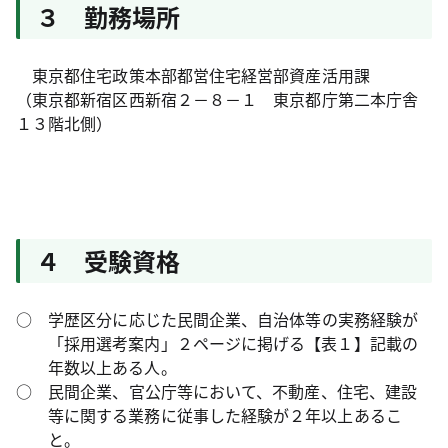
３ 勤務場所
東京都住宅政策本部都営住宅経営部資産活用課
（東京都新宿区西新宿２－８－１ 東京都庁第二本庁舎
１３階北側）
４ 受験資格
○ 学歴区分に応じた民間企業、自治体等の実務経験が
「採用選考案内」２ページに掲げる【表１】記載の
年数以上ある人。
○ 民間企業、官公庁等において、不動産、住宅、建設
等に関する業務に従事した経験が２年以上あるこ
と。