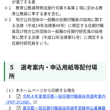
が満了する者
※１ 教育公務員特例法施行令第９条第２項に定める教
育公務員に準ずる者を含む。
※２ 地方公共団体の一般職の任期付職員の採用に関す
る法律（平成14年法律第48号）に規定する任期付職
員及び地方公共団体の一般職の任期付研究員の採用
等に関する法律（平成12年法律第51号）に規定する
任期付研究員をいう。
５ 選考案内・申込用紙等配付場
所
（１）本ホームページから印刷する場合
１
令和４年度東京都一般任期付職員採用選考案内
（PDF:351KB）
２
東京都一般任期付職員採用選考受験申込書兼履