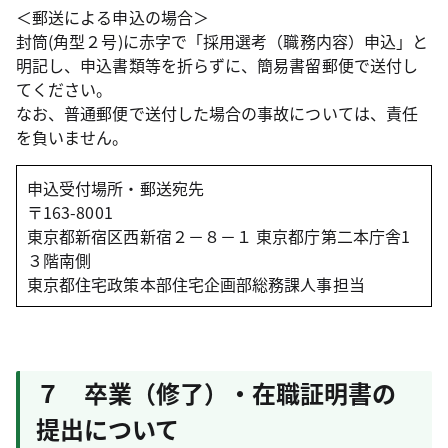
＜郵送による申込の場合＞
封筒(角型２号)に赤字で「採用選考（職務内容）申込」と
明記し、申込書類等を折らずに、簡易書留郵便で送付し
てください。
なお、普通郵便で送付した場合の事故については、責任
を負いません。
申込受付場所・郵送宛先
〒163-8001
東京都新宿区西新宿２－８－１ 東京都庁第二本庁舎1
３階南側
東京都住宅政策本部住宅企画部総務課人事担当
７ 卒業（修了）・在職証明書の
提出について