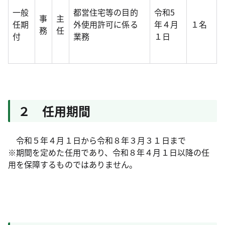
一般
都営住宅等の目的
令和5
事
主
任期
外使用許可に係る
年４月
１名
務
任
付
業務
１日
２ 任用期間
令和５年４月１日から令和８年３月３１日まで
※期間を定めた任用であり、令和８年４月１日以降の任
用を保障するものではありません。