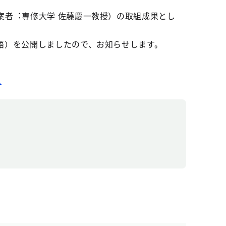
者︓専修⼤学 佐藤慶⼀教授）の取組成果とし
語）を公開しましたので、お知らせします。
l