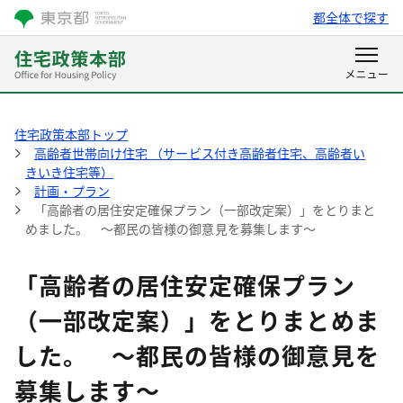
都全体で探す
住宅政策本部トップ
高齢者世帯向け住宅 （サービス付き高齢者住宅、高齢者い
きいき住宅等）
計画・プラン
「高齢者の居住安定確保プラン（一部改定案）」をとりまと
めました。 ～都民の皆様の御意見を募集します～
「高齢者の居住安定確保プラン
（一部改定案）」をとりまとめま
した。 ～都民の皆様の御意見を
募集します～