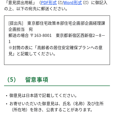
「意見提出用紙」（
PDF形式
/
Word形式
）に御記入
の上、以下の宛先に郵送ください。
[提出先] 東京都住宅政策本部住宅企画部企画経理課
企画担当 宛
郵送の場合 〒163-8001 東京都新宿区西新宿2－8－
1
※封筒の表に「高齢者の居住安定確保プランへの意
見」と記載してください。
（5） 留意事項
御意見は日本語で記載してください。
お寄せいただいた御意見は、氏名（名称）及び住所
（所在地）を除き、公表することがあります。