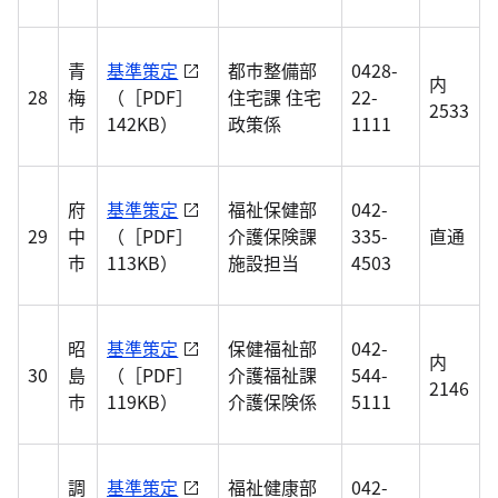
青
基準策定
都市整備部
0428-
内
28
梅
（［PDF］
住宅課 住宅
22-
2533
市
142KB）
政策係
1111
府
基準策定
福祉保健部
042-
29
中
（［PDF］
介護保険課
335-
直通
市
113KB）
施設担当
4503
昭
基準策定
保健福祉部
042-
内
30
島
（［PDF］
介護福祉課
544-
2146
市
119KB）
介護保険係
5111
調
基準策定
福祉健康部
042-