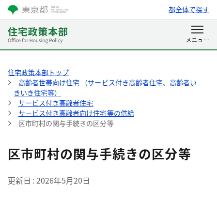
都全体で探す
住宅政策本部トップ
高齢者世帯向け住宅 （サービス付き高齢者住宅、高齢者い
きいき住宅等）
サービス付き高齢者住宅
サービス付き高齢者向け住宅等の供給
区市町村の関与手続きの区分等
区市町村の関与手続きの区分等
更新日
2026年5月20日