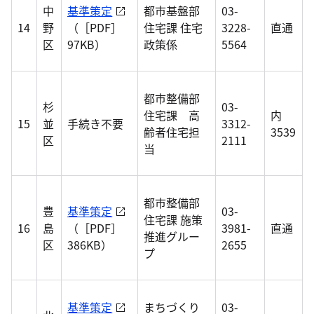
中
基準策定
都市基盤部
03-
14
野
（［PDF］
住宅課 住宅
3228-
直通
区
97KB）
政策係
5564
都市整備部
杉
03-
住宅課 高
内
15
並
手続き不要
3312-
齢者住宅担
3539
区
2111
当
都市整備部
豊
基準策定
03-
住宅課 施策
16
島
（［PDF］
3981-
直通
推進グルー
区
386KB）
2655
プ
基準策定
まちづくり
03-