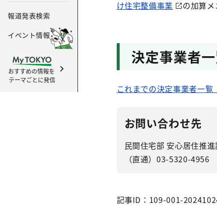
け住宅整備事業
の加算メ
報道発表検索
イベント情報
決定事業者一
おすすめの情報を
テーマごとに発信
これまでの決定事業者一覧（［
お問い合わせ先
民間住宅部 安心居住推
（直通）03-5320-4956
記事ID：109-001-2024102