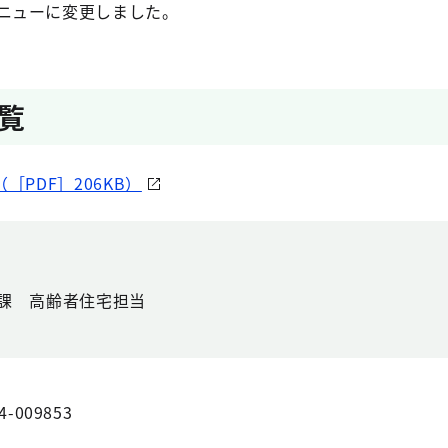
ニューに変更しました。
覧
PDF］206KB）
進課 高齢者住宅担当
4-009853