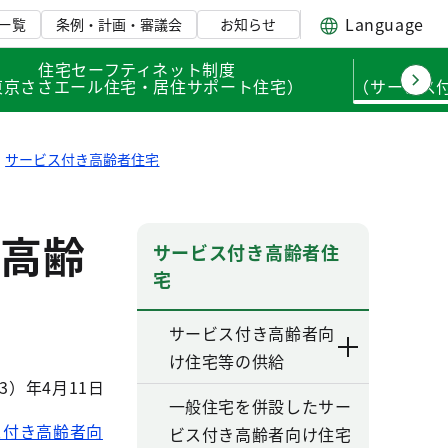
Language
一覧
条例・計画・審議会
お知らせ
住宅セーフティネット制度
東京ささエール住宅・居住サポート住宅）
（サービス
サービス付き高齢者住宅
高齢
サービス付き高齢者住
宅
サービス付き高齢者向
け住宅等の供給
3）年4月11日
一般住宅を併設したサー
ス付き高齢者向
ビス付き高齢者向け住宅