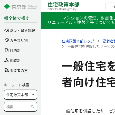
コンテンツにスキップ
マンションの管理、耐震化
都全体で探す
リニューアル・建替え等について
防災・緊急情報
カテゴリ別
住宅政策本部トップ
高齢者
一般住宅を併設したサービス
目的別
一般住宅
組織別
事業者の方
者向け住
キーワード検索
一般住宅を併設したサービ