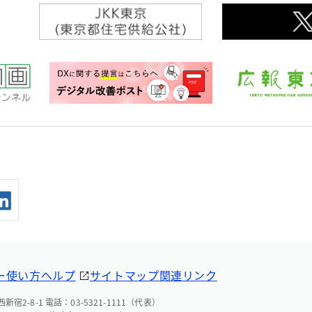
ー
使い方ヘルプ
サイトマップ
関連リンク
宿2-8-1 電話：03-5321-1111（代表）