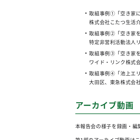
取組事例①「空き家
株式会社こたつ生活
取組事例②「空き家
特定非営利活動法人
取組事例③「空き家
ワイド・リンク株式
取組事例④「池上エ
大田区、東急株式会
アーカイブ動画
本報告会の様子を録画・編
第1部のアーカイブ動画は