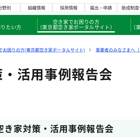
分野別
組織情報
採用情報
届出・申請
助成制度
、
空き家でお困りの方
知りたい方
（東京都空き家ポータルサイト）
（
でお困りの方(東京都空き家ポータルサイト)
事業者のみなさまへ（
策・活用事例報告会
空き家対策・活用事例報告会