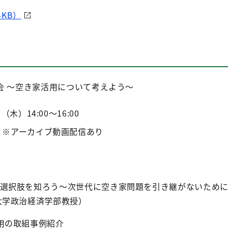
4KB）
会 ～空き家活用について考えよう～
木）14:00～16:00
 ※アーカイブ動画配信あり
選択肢を知ろう～次世代に空き家問題を引き継がないために
大学政治経済学部教授）
用の取組事例紹介