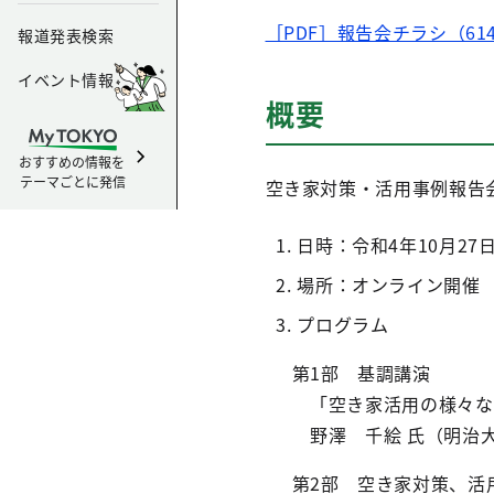
［PDF］報告会チラシ（61
報道発表検索
イベント情報
概要
おすすめの情報を
テーマごとに発信
空き家対策・活用事例報告
日時：令和4年10月27日（
場所：オンライン開催
プログラム
第1部 基調講演
「空き家活用の様々な
野澤 千絵 氏（明治
第2部 空き家対策、活