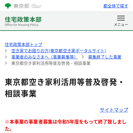
都全体で探す
住宅政策本部トップ
空き家でお困りの方(東京都空き家ポータルサイト)
事業者のみなさまへ（事業募集等）
募集終了した事業
東京都空き家利活用等普及啓発・相談事業
東京都空き家利活用等普及啓発・
相談事業
サイトマップ
※本事業の事業者募集は令和5年度をもって終了致しまし
た。