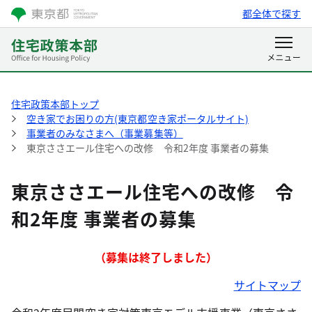
都全体で探す
住宅政策本部トップ
空き家でお困りの方(東京都空き家ポータルサイト)
事業者のみなさまへ（事業募集等）
東京ささエール住宅への改修 令和2年度 事業者の募集
東京ささエール住宅への改修 令
和2年度 事業者の募集
（募集は終了しました）
サイトマップ