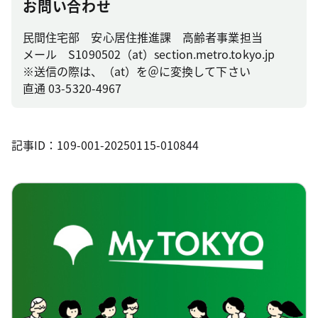
お問い合わせ
民間住宅部 安心居住推進課 高齢者事業担当
メール S1090502（at）section.metro.tokyo.jp
※送信の際は、（at）を＠に変換して下さい
直通 03-5320-4967
記事ID：109-001-20250115-010844