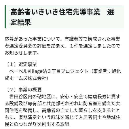
高齢者いきいき住宅先導事業 選
定結果
応募があった事業について、有識者等で構成された事業
者選定委員会の評価を踏まえ、１件を選定しましたので
お知らせします。
（１）選定事業
ヘーベルVillage砧３丁目プロジェクト（事業者：旭化
成ホームズ株式会社）
（２）事業の概要
世田谷区内の砧地区に、安心・安全で健康長寿に資す
る設備及び専有部と共用部それぞれに防音室を備えた共
同住宅を整備し、高齢者の自立した暮らしを支えるとと
もに、楽器演奏という趣味を通じて入居者同士や地域住
民とのつながりを創出する取組