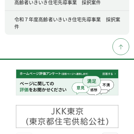
高齢者いきいき住宅先導事業 採択案件
令和７年度高齢者いきいき住宅先導事業 採択案
件