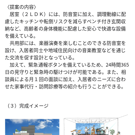
〈提案の内容〉
居室（２ＬＤＫ）には、防音室に加え、調理動線に配
慮したキッチンや転倒リスクを減らすベンチ付き玄関収
納など、高齢者の身体機能に配慮した安心で快適な設備
を備えている。
共用部には、楽器演奏を楽しむことのできる防音室を
設け、入居者同士や地域住民向けの音楽教室などを通じ
た交流を促す設計となっている。
加えて、緊急通報ボタンを備えているため、24時間365
日の見守りと緊急時の駆けつけが可能である。また、相
談員による月１回の面談に加え、入居者のニーズに合わ
せた家事代行・訪問診療等の紹介も行うことができる。
（３）完成イメージ