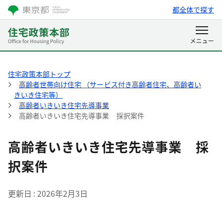
都全体で探す
住宅政策本部トップ
高齢者世帯向け住宅 （サービス付き高齢者住宅、高齢者い
きいき住宅等）
高齢者いきいき住宅先導事業
高齢者いきいき住宅先導事業 採択案件
高齢者いきいき住宅先導事業 採
択案件
更新日
2026年2月3日