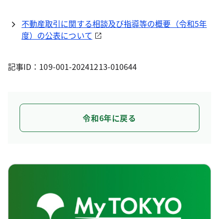
不動産取引に関する相談及び指導等の概要（令和5年
度）の公表について
記事ID：109-001-20241213-010644
令和6年に戻る