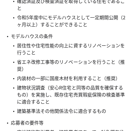
確認済証及び検査済証を取得している住宅であるこ
と
令和5年度中にモデルハウスとして一定期間公開（2
ヶ月以上）することができること
モデルハウスの条件
居住性や住宅性能の向上に資するリノベーションを
行うこと
省エネ改修工事等のリノベーションを行うこと（推
奨）
内装材の一部に国産木材を利用すること（推奨）
建物状況調査（安心R住宅と同等の品質を確保する
もの）を実施し、既存住宅売買瑕疵保険の検査基準
に適合すること
建築基準法その他関係法令に適合するもの
応募者の要件等