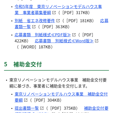
令和5年度 東京リノベーションモデルハウス事
業 事業者募集要綱
（［PDF］317KB）
別紙 省エネ改修要件
（［PDF］181KB）
応募
書類一覧
（［PDF］363KB）
応募書類 別紙様式≪PDF版≫
（［PDF］
422KB）
応募書類 別紙様式≪Word版≫
（［WORD］187KB）
5 補助金交付
東京リノベーションモデルハウス事業 補助金交付要
綱に基づき、事業者に補助金を交付します。
東京リノベーションモデルハウス事業 補助金交付
要綱
（［PDF］304KB）
提出書類一覧
（［PDF］375KB）
補助金交付要