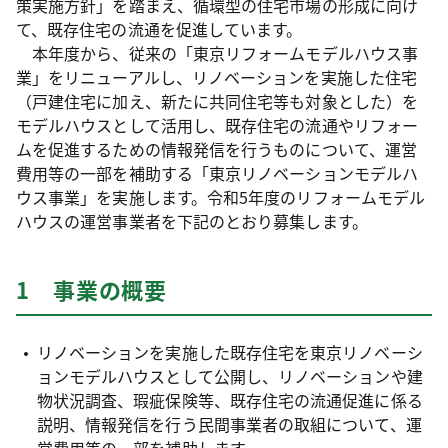
策実施方針」を踏まえ、循環型の住宅市場の形成に向け
て、既存住宅の流通を促進しています。
本年度から、従来の「東京リフォームモデルハウス事
業」をリニューアルし、リノベーションを実施した住宅
（戸建住宅に加え、新たに共同住宅等も対象とした）を
モデルハウスとして活用し、既存住宅の流通やリフォー
ムを促進するための情報発信を行うものについて、運営
費用等の一部を補助する「東京リノベーションモデルハ
ウス事業」を実施します。令和5年度のリフォームモデル
ハウスの運営事業者を下記のとおり募集します。
1 事業の概要
リノベーションを実施した既存住宅を東京リノベーシ
ョンモデルハウスとして公開し、リノベーションや建
物状況調査、瑕疵保険等、既存住宅の流通促進に係る
説明、情報発信を行う民間事業者の取組について、運
営費用等の一部を補助します。