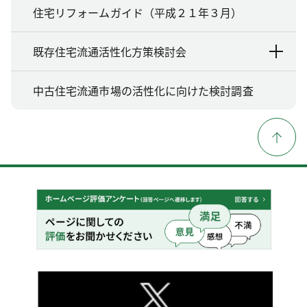
住宅リフォームガイド（平成２１年３月）
既存住宅流通活性化方策検討会
中古住宅流通市場の活性化に向けた検討調査