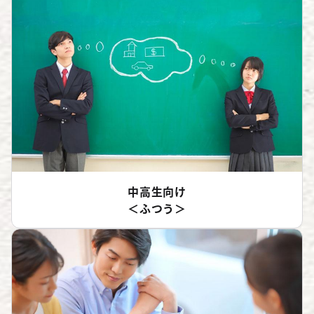
中高生向け
＜ふつう＞