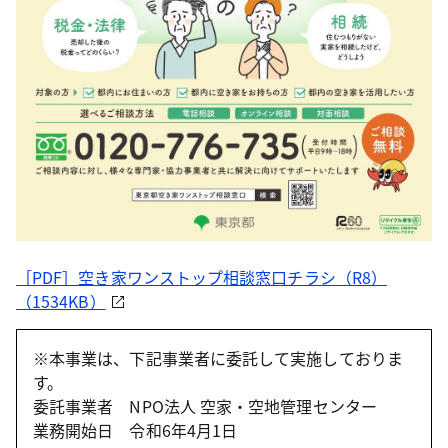
［PDF］空き家ワンストップ相談窓口チラシ（R8）
（1534KB）
※本事業は、下記事業者に委託して実施しておりま
す。
委託事業者 NPO法人 空家・空地管理センター
業務開始日 令和6年4月1日