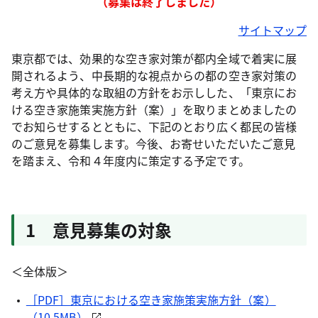
（募集は終了しました）
サイトマップ
東京都では、効果的な空き家対策が都内全域で着実に展
開されるよう、中長期的な視点からの都の空き家対策の
考え方や具体的な取組の方針をお示しした、「東京にお
ける空き家施策実施方針（案）」を取りまとめましたの
でお知らせするとともに、下記のとおり広く都民の皆様
のご意見を募集します。今後、お寄せいただいたご意見
を踏まえ、令和４年度内に策定する予定です。
1 意見募集の対象
＜全体版＞
［PDF］東京における空き家施策実施方針（案）
（10.5MB）