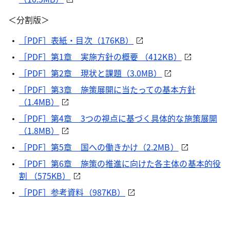
＜分割版＞
［PDF］表紙・目次（176KB）
［PDF］第1章 実施方針の概要 （412KB）
［PDF］第2章 現状と課題（3.0MB）
［PDF］第3章 施策展開に当たっての基本方針
（1.4MB）
［PDF］第4章 3つの視点に基づく具体的な施策展開
（1.8MB）
［PDF］第5章 国への働きかけ（2.2MB）
［PDF］第6章 施策の推進に向けた各主体の基本的役
割 （575KB）
［PDF］参考資料（987KB）