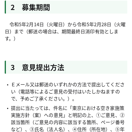
2 募集期間
令和5年2月14日（火曜日）から令和5年2月28日（火曜
日）まで（郵送の場合は、期間最終日消印有効としま
す。）
3 意見提出方法
Ｅメール又は郵送のいずれかの方法で提出してくださ
い（電話等によるご意見の受付はいたしかねますの
で、予めご了承ください。）。
提出に当たっては、件名に「東京における空き家施策
実施方針（案）への意見」と明記の上、①ご意見、②
該当箇所（ご意見の内容に該当する箇所、ページ番号
など）、③氏名（法人名）、④住所（所在地）、⑤年