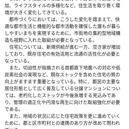
加、ライフスタイルの多様化など、住生活を取り巻く環
境が大きく変化してきている。
都市づくりにおいては、こうした変化を踏まえて、快
適な都市生活と機能的な都市活動を確保した誰もが暮ら
しやすいまちを実現するために、市街地の集約型地域構
造も視野に入れた取組が必要となっている。
住宅については、新規供給が進む一方、空き家が増加
しており、既存住宅の有効活用と流通の活性化が必要と
なっている。
また、切迫性が指摘される首都直下地震への対応や低
炭素社会の実現など、既存ストックを含めた住宅の質の
向上がますます重要となっている。特に、都民の主要な
居住形態として広く普及している分譲マンションについ
ては、老朽化したストックが今後急増する見込みであ
り、管理の適正化や円滑な再生に向けた取組強化が必要
である。
また、地域の状況に応じた住宅政策を更に進めていく
ために、都と区市町村との連携のあり方が改めて問われ