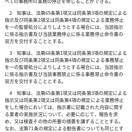
べての事務所の業務の停止を命じることができる。
2 知事は、法第65条第1項又は同条第3項の規定による
指示及び同条第2項又は同条第4項の規定による業務停止
を一の監督処分によりしようとする場合には、当該指示
に係る指示書及び当該業務停止に係る業務停止命令書の
双方を交付することとする。
3 知事は、法第68条第1項又は同条第3項の規定による
指示及び同条第2項又は同条第4項の規定による事務禁止
を一の監督処分によりしようとする場合には、当該指示
に係る指示書及び当該事務禁止に係る事務禁止命令書の
双方を交付することとする。
4 知事は、法第65条第1項又は同条第3項の規定による
指示又は同条第2項又は同条第4項の規定による業務停止
をした場合においては、指示書に記載された内容に関す
る業者の実施状況について、必要に応じて、報告を求
め、又は検査その他の所要の措置を講ずることとする。
なお、法第71条の規定による勧告書についても同じとす