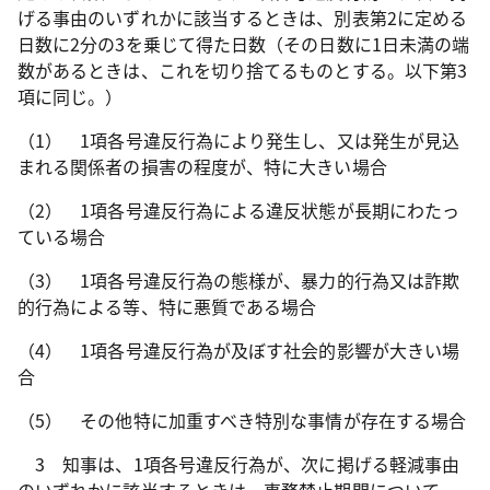
げる事由のいずれかに該当するときは、別表第2に定める
日数に2分の3を乗じて得た日数（その日数に1日未満の端
数があるときは、これを切り捨てるものとする。以下第3
項に同じ。）
（1） 1項各号違反行為により発生し、又は発生が見込
まれる関係者の損害の程度が、特に大きい場合
（2） 1項各号違反行為による違反状態が長期にわたっ
ている場合
（3） 1項各号違反行為の態様が、暴力的行為又は詐欺
的行為による等、特に悪質である場合
（4） 1項各号違反行為が及ぼす社会的影響が大きい場
合
（5） その他特に加重すべき特別な事情が存在する場合
3 知事は、1項各号違反行為が、次に掲げる軽減事由