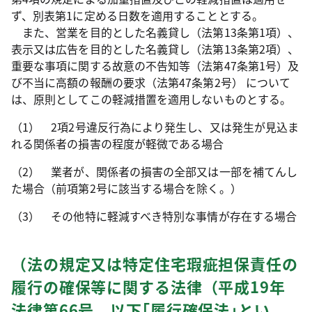
ず、別表第1に定める日数を適用することとする。
また、営業を目的とした名義貸し（法第13条第1項）、
表示又は広告を目的とした名義貸し（法第13条第2項）、
重要な事項に関する故意の不告知等（法第47条第1号）及
び不当に高額の報酬の要求（法第47条第2号） について
は、原則としてこの軽減措置を適用しないものとする。
（1） 2項2号違反行為により発生し、又は発生が見込ま
れる関係者の損害の程度が軽微である場合
（2） 業者が、関係者の損害の全部又は一部を補てんし
た場合（前項第2号に該当する場合を除く。）
（3） その他特に軽減すべき特別な事情が存在する場合
（法の規定又は特定住宅瑕疵担保責任の
履行の確保等に関する法律（平成19年
法律第66号。以下｢履行確保法｣とい