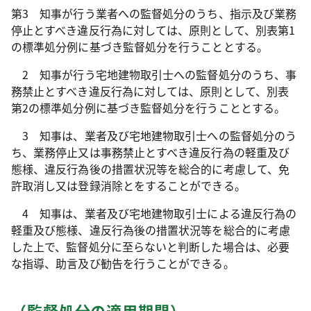
第3 知事が行う業者への監督処分のうち、指示及び業務
停止とすべき違反行為に対しては、原則として、別表第1
の標準処分例に基づき監督処分を行うこととする。
2 知事が行う宅地建物取引士への監督処分のうち、事
務禁止とすべき違反行為に対しては、原則として、別表
第2の標準処分例に基づき監督処分を行うこととする。
3 知事は、業者及び宅地建物取引士への監督処分のう
ち、業務停止又は事務禁止とすべき違反行為の軽重及び
態様、違反行為後の措置状況等を総合的に考慮して、免
許取消し又は登録消除とをすることができる。
4 知事は、業者及び宅地建物取引士による違反行為の
軽重及び態様、違反行為後の措置状況等を総合的に考慮
した上で、監督処分に至らないと判断した場合は、必要
な指導、助言及び勧告を行うことができる。
（監督処分の適用期間）