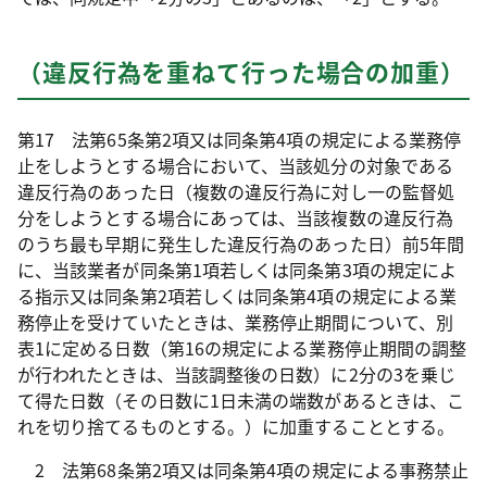
（違反行為を重ねて行った場合の加重）
第17 法第65条第2項又は同条第4項の規定による業務停
止をしようとする場合において、当該処分の対象である
違反行為のあった日（複数の違反行為に対し一の監督処
分をしようとする場合にあっては、当該複数の違反行為
のうち最も早期に発生した違反行為のあった日）前5年間
に、当該業者が同条第1項若しくは同条第3項の規定によ
る指示又は同条第2項若しくは同条第4項の規定による業
務停止を受けていたときは、業務停止期間について、別
表1に定める日数（第16の規定による業務停止期間の調整
が行われたときは、当該調整後の日数）に2分の3を乗じ
て得た日数（その日数に1日未満の端数があるときは、こ
れを切り捨てるものとする。）に加重することとする。
2 法第68条第2項又は同条第4項の規定による事務禁止