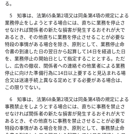
る。
5 知事は、法第65条第2項又は同条第4項の規定による
業務停止をしようとする場合には、直ちに業務を停止さ
せなければ関係者の新たな損害が発生するおそれが大で
あるとき、その他直ちに業務を停止させることが必要な
特段の事情がある場合を除き、原則として、業務停止命
令書の到達した日の翌日から起算して14日を経過した日
を、業務停止の開始日として指定することとする。ただ
し、広告の撤収、関係者への連絡その他業者による業務
停止に向けた準備行為に14日以上要すると見込まれる場
合又は送達手続上異なる定めとする必要がある場合は、
この限りでない。
6 知事は、法第68条第2項又は同条第4項の規定による
事務禁止をしようとする場合には、直ちに事務を禁止さ
せなければ関係者の新たな損害が発生するおそれが大で
あるとき、その他直ちに事務を禁止させることが必要な
特段の事情がある場合を除き、原則として、事務禁止命