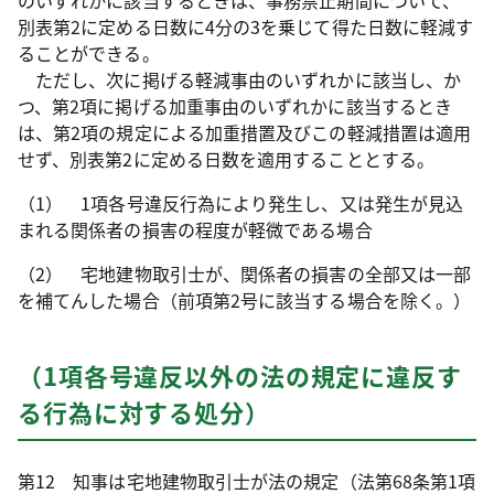
のいずれかに該当するときは、事務禁止期間について、
別表第2に定める日数に4分の3を乗じて得た日数に軽減す
ることができる。
ただし、次に掲げる軽減事由のいずれかに該当し、か
つ、第2項に掲げる加重事由のいずれかに該当するとき
は、第2項の規定による加重措置及びこの軽減措置は適用
せず、別表第2に定める日数を適用することとする。
（1） 1項各号違反行為により発生し、又は発生が見込
まれる関係者の損害の程度が軽微である場合
（2） 宅地建物取引士が、関係者の損害の全部又は一部
を補てんした場合（前項第2号に該当する場合を除く。）
（1項各号違反以外の法の規定に違反す
る行為に対する処分）
第12 知事は宅地建物取引士が法の規定（法第68条第1項