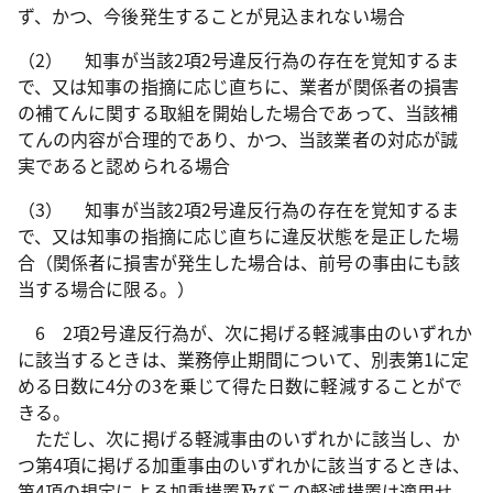
ず、かつ、今後発生することが見込まれない場合
（2） 知事が当該2項2号違反行為の存在を覚知するま
で、又は知事の指摘に応じ直ちに、業者が関係者の損害
の補てんに関する取組を開始した場合であって、当該補
てんの内容が合理的であり、かつ、当該業者の対応が誠
実であると認められる場合
（3） 知事が当該2項2号違反行為の存在を覚知するま
で、又は知事の指摘に応じ直ちに違反状態を是正した場
合（関係者に損害が発生した場合は、前号の事由にも該
当する場合に限る。）
6 2項2号違反行為が、次に掲げる軽減事由のいずれか
に該当するときは、業務停止期間について、別表第1に定
める日数に4分の3を乗じて得た日数に軽減することがで
きる。
ただし、次に掲げる軽減事由のいずれかに該当し、か
つ第4項に掲げる加重事由のいずれかに該当するときは、
第4項の規定による加重措置及びこの軽減措置は適用せ