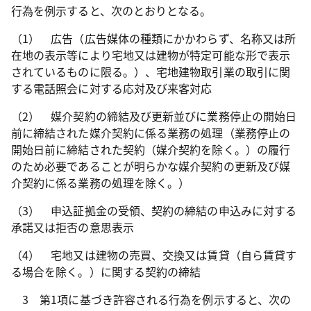
行為を例示すると、次のとおりとなる。
（1） 広告（広告媒体の種類にかかわらず、名称又は所
在地の表示等により宅地又は建物が特定可能な形で表示
されているものに限る。）、宅地建物取引業の取引に関
する電話照会に対する応対及び来客対応
（2） 媒介契約の締結及び更新並びに業務停止の開始日
前に締結された媒介契約に係る業務の処理（業務停止の
開始日前に締結された契約（媒介契約を除く。）の履行
のため必要であることが明らかな媒介契約の更新及び媒
介契約に係る業務の処理を除く。）
（3） 申込証拠金の受領、契約の締結の申込みに対する
承諾又は拒否の意思表示
（4） 宅地又は建物の売買、交換又は賃貸（自ら賃貸す
る場合を除く。）に関する契約の締結
3 第1項に基づき許容される行為を例示すると、次の