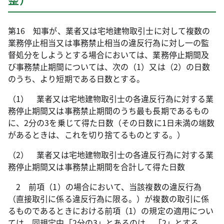
第16 知事が、業者又は宅地建物取引士に対して複数の
業務停止相当又は事務禁止相当の違反行為に対し一の監
督処分をしようとする場合においては、業務停止期間及
び事務禁止期間については、次の（1）又は（2）の日数
のうち、より短期である日数とする。
（1） 業者又は宅地建物取引士の各違反行為に対する業
務停止期間又は事務禁止期間のうち最も長期であるもの
に、2分の3を乗じて得た日数（その日数に1日未満の端数
があるときは、これを切り捨てるものとする。）
（2） 業者又は宅地建物取引士の各違反行為に対する業
務停止期間又は事務禁止期間を合計して得た日数
2 前項（1）の場合において、当該複数の違反行為
（直接取引に係る違反行為に限る。）が複数の取引に係
るものであるときにおける前項（1）の規定の適用につい
ては、同規定中「2分の3」とあるのは、「2」とする。