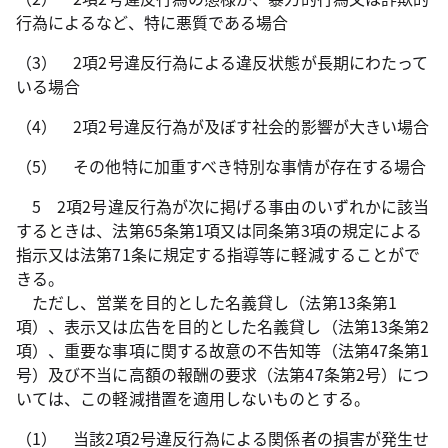
行為によるなど、特に悪質である場合
（3） 2項2号違反行為による違反状態が長期にわたって
いる場合
（4） 2項2号違反行為が及ぼす社会的影響が大きい場合
（5） その他特に加重すべき特別な事情が存在する場合
5 2項2号違反行為が次に掲げる事由のいずれかに該当
するときは、法第65条第1項又は同条第3項の規定による
指示又は法第71条に規定する指導等に軽減することがで
きる。
ただし、営業を目的とした名義貸し（法第13条第1
項）、表示又は広告を目的とした名義貸し（法第13条第2
項）、重要な事項に関する故意の不告知等（法第47条第1
号）及び不当に高額の報酬の要求（法第47条第2号）につ
いては、この軽減措置を適用しないものとする。
（1） 当該2項2号違反行為による関係者の損害が発生せ