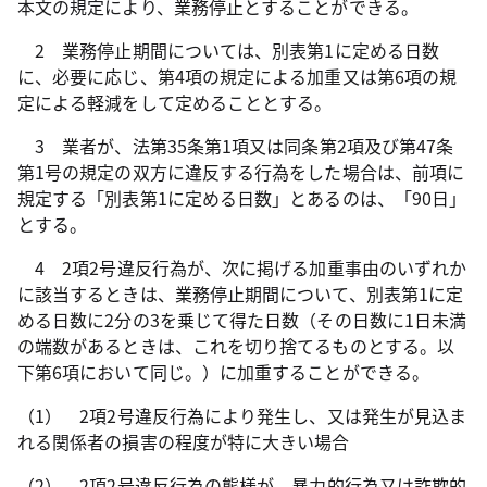
本文の規定により、業務停止とすることができる。
2 業務停止期間については、別表第1に定める日数
に、必要に応じ、第4項の規定による加重又は第6項の規
定による軽減をして定めることとする。
3 業者が、法第35条第1項又は同条第2項及び第47条
第1号の規定の双方に違反する行為をした場合は、前項に
規定する「別表第1に定める日数」とあるのは、「90日」
とする。
4 2項2号違反行為が、次に掲げる加重事由のいずれか
に該当するときは、業務停止期間について、別表第1に定
める日数に2分の3を乗じて得た日数（その日数に1日未満
の端数があるときは、これを切り捨てるものとする。以
下第6項において同じ。）に加重することができる。
（1） 2項2号違反行為により発生し、又は発生が見込ま
れる関係者の損害の程度が特に大きい場合
（2） 2項2号違反行為の態様が、暴力的行為又は詐欺的