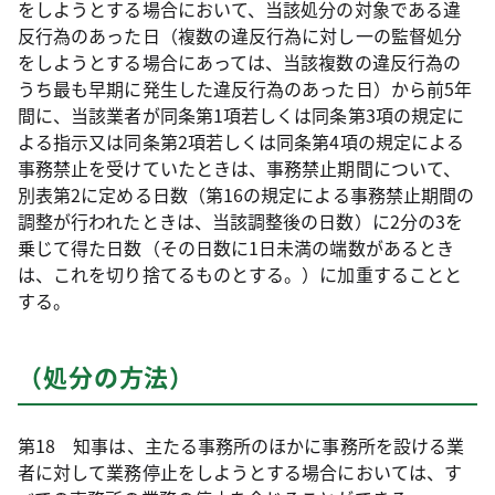
をしようとする場合において、当該処分の対象である違
反行為のあった日（複数の違反行為に対し一の監督処分
をしようとする場合にあっては、当該複数の違反行為の
うち最も早期に発生した違反行為のあった日）から前5年
間に、当該業者が同条第1項若しくは同条第3項の規定に
よる指示又は同条第2項若しくは同条第4項の規定による
事務禁止を受けていたときは、事務禁止期間について、
別表第2に定める日数（第16の規定による事務禁止期間の
調整が行われたときは、当該調整後の日数）に2分の3を
乗じて得た日数（その日数に1日未満の端数があるとき
は、これを切り捨てるものとする。）に加重することと
する。
（処分の方法）
第18 知事は、主たる事務所のほかに事務所を設ける業
者に対して業務停止をしようとする場合においては、す