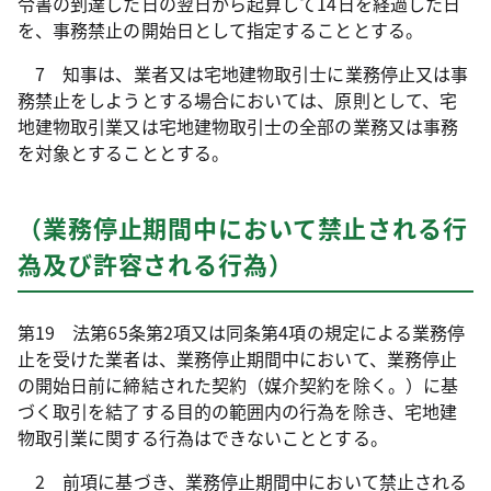
令書の到達した日の翌日から起算して14日を経過した日
を、事務禁止の開始日として指定することとする。
7 知事は、業者又は宅地建物取引士に業務停止又は事
務禁止をしようとする場合においては、原則として、宅
地建物取引業又は宅地建物取引士の全部の業務又は事務
を対象とすることとする。
（業務停止期間中において禁止される行
為及び許容される行為）
第19 法第65条第2項又は同条第4項の規定による業務停
止を受けた業者は、業務停止期間中において、業務停止
の開始日前に締結された契約（媒介契約を除く。）に基
づく取引を結了する目的の範囲内の行為を除き、宅地建
物取引業に関する行為はできないこととする。
2 前項に基づき、業務停止期間中において禁止される