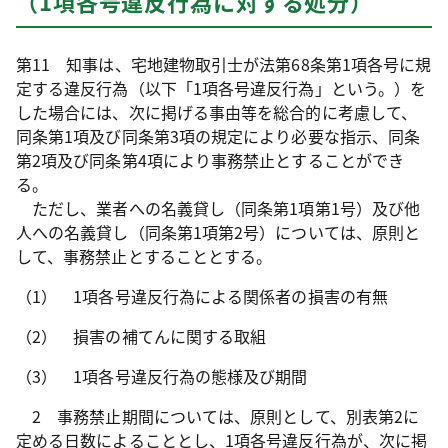
（1項各号違反行為に対する処分）
第11 知事は、宅地建物取引士が法第68条第1項各号に規
定する違反行為（以下「1項各号違反行為」という。）を
した場合には、次に掲げる事由等を総合的に考慮して、
同条第1項及び同条第3項の規定により必要な指示、同条
第2項及び同条第4項により事務禁止とすることができ
る。
ただし、業者への名義貸し（同条第1項第1号）及び他
人への名義貸し（同条第1項第2号）については、原則と
して、事務禁止とすることとする。
（1） 1項各号違反行為による関係者の損害の有無
（2） 損害の補てんに関する取組
（3） 1項各号違反行為の態様及び期間
2 事務禁止期間については、原則として、別表第2に
定める日数によることとし、1項各号違反行為が、次に掲