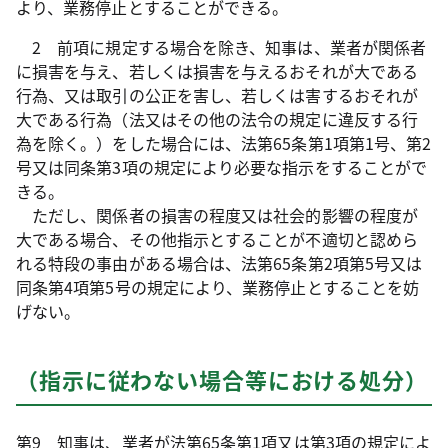
より、業務停止とすることができる。
2 前項に規定する場合を除き、知事は、業者が関係者
に損害を与え、若しくは損害を与えるおそれが大である
行為、又は取引の公正を害し、若しくは害するおそれが
大である行為（法又はその他の法令の規定に違反する行
為を除く。）をした場合には、法第65条第1項第1号、第2
号又は同条第3項の規定により必要な指示をすることがで
きる。
ただし、関係者の損害の程度又は社会的影響の程度が
大である場合、その他指示とすることが不適切と認めら
れる特段の事由がある場合は、法第65条第2項第5号又は
同条第4項第5号の規定により、業務停止とすることを妨
げない。
（指示に従わない場合等における処分）
第9 知事は、業者が法第65条第1項又は第3項の規定によ