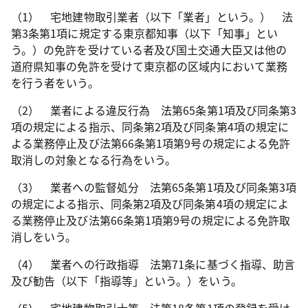
（1） 宅地建物取引業者（以下「業者」という。） 法
第3条第1項に規定する東京都知事（以下「知事」とい
う。）の免許を受けている者及び国土交通大臣又は他の
道府県知事の免許を受けて東京都の区域内において業務
を行う者をいう。
（2） 業者による違反行為 法第65条第1項及び同条第3
項の規定による指示、同条第2項及び同条第4項の規定に
よる業務停止及び法第66条第1項第9号の規定による免許
取消しの対象となる行為をいう。
（3） 業者への監督処分 法第65条第1項及び同条第3項
の規定による指示、同条第2項及び同条第4項の規定によ
る業務停止及び法第66条第1項第9号の規定による免許取
消しをいう。
（4） 業者への行政指導 法第71条に基づく指導、助言
及び勧告（以下「指導等」という。）をいう。