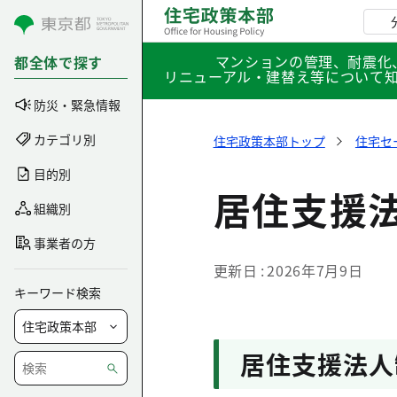
コンテンツにスキップ
マンションの管理、耐震化
都全体で探す
リニューアル・建替え等について
防災・緊急情報
カテゴリ別
住宅政策本部トップ
住宅セ
目的別
居住支援
組織別
事業者の方
更新日
2026年7月9日
キーワード検索
居住支援法人