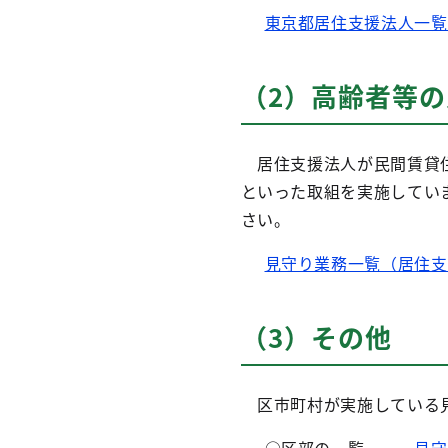
東京都居住支援法人一覧
（2）高齢者等
居住支援法人が民間賃貸住
といった取組を実施してい
さい。
見守り業務一覧（居住支
（3）その他
区市町村が実施している見