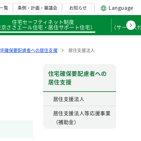
Language
一覧
条例・計画・審議会
お知らせ
住宅セーフティネット制度
東京ささエール住宅・居住サポート住宅）
（サービス
住宅確保要配慮者への居住支援
居住支援法人
住宅確保要配慮者への
居住支援
居住支援法人
居住支援法人等応援事業
（補助金）