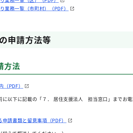
り業務一覧（区）（PDF）
り業務一覧（市町村）（PDF）
の申請方法等
請方法
内（PDF）
前に以下に記載の「７． 居住支援法人 担当窓口」までお電
る申請書類と留意事項（PDF）