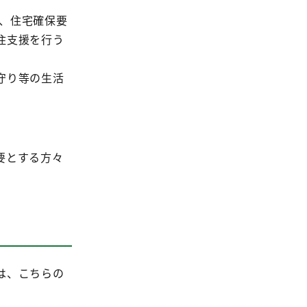
き、住宅確保要
住支援を行う
守り等の生活
要とする方々
は、こちらの