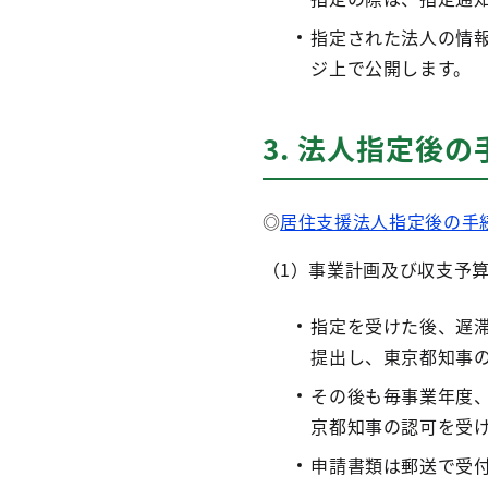
指定された法人の情
ジ上で公開します。
3. 法人指定後
◎
居住支援法人指定後の手
（1）事業計画及び収支予
指定を受けた後、遅
提出し、東京都知事
その後も毎事業年度
京都知事の認可を受
申請書類は郵送で受付