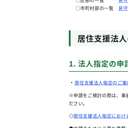
○区部の一覧
見守
○市町村部の一覧
見守
居住支援法人
1. 法人指定の申
居住支援法人指定のご案
※申請をご検討の際は、事
ださい。
◎
居住支援法人指定におけ