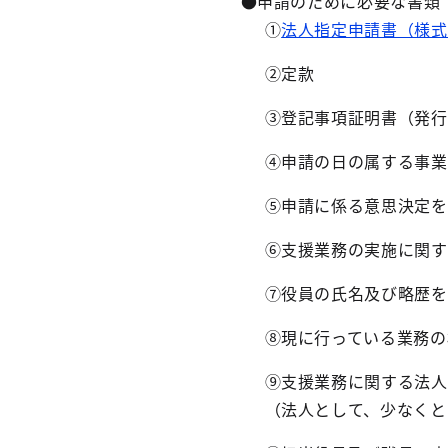
●申請のために必要な書類
①
法人指定申請書（様式
②定款
③登記事項証明書（発行
④申請の日の属する事業
⑤申請に係る意思決定を
⑥支援業務の実施に関す
⑦役員の氏名及び略歴を
⑧現に行っている業務の
⑨支援業務に関する法人
（法人として、少なくと