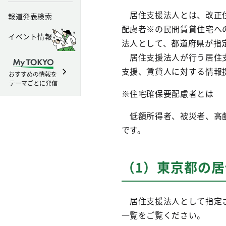
居住支援法人とは、改正住
報道発表検索
配慮者※の民間賃貸住宅へ
イベント情報
法人として、都道府県が指
居住支援法人が行う居住支
支援、賃貸人に対する情報
おすすめの情報を
テーマごとに発信
※住宅確保要配慮者とは
低額所得者、被災者、高齢
です。
（1）東京都の
居住支援法人として指定さ
一覧をご覧ください。