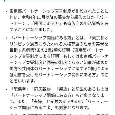
東京都パートナーシップ宣誓制度が創設されたことに
伴い、令和4年11月以降の募集から親族のほか「パー
トナーシップ関係にある方」も家族向の申込資格を有
することになりました。
「パートナーシップ関係にある方」とは、「東京都オ
リンピック憲章にうたわれる人権尊重の理念の実現を
目指す条例第7条の2第2項の証明（東京都パートナー
シップ宣誓制度による証明）もしくは東京都パートナ
ーシップ宣誓制度と同等の制度であると知事が認めた
地方公共団体のパートナーシップに関する制度による
証明書を受けたパートナーシップ関係にある方」のこ
とをいいます。
「配偶者」「同居親族」「親族」と記載のあるものは
「パートナーシップ関係にある方」も対象となりま
す。また、「夫婦」と記載のあるものは「パートナー
シップ関係にある二者」も対象となります。