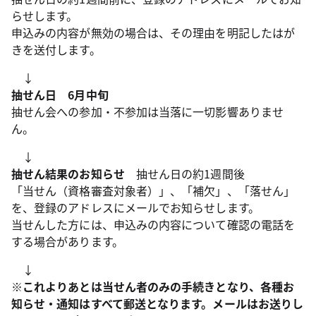
らせします。
申込みの内容が無効の場合は、その理由を明記したはが
きを送付します。
↓
抽せん日 6月中旬
抽せん会への参加・不参加は当落に一切影響ありませ
ん。
↓
抽せん結果のお知らせ
抽せん日の約1週間後
「当せん（資格審査対象者）」、「補欠」、「落せん」
を、登録のアドレスにメールでお知らせします。
当せんした方には、申込みの内容について確認の電話を
する場合があります。
↓
※これよりあとは当せん者のみの手続きとなり、各種お
知らせ・通知はすべて郵送となります。メールはお送りし