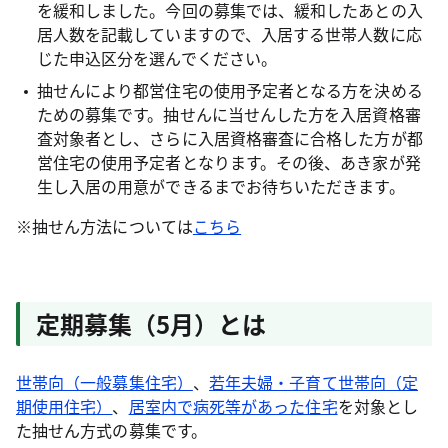
を緩和しました。今回の募集では、緩和したあとの入
居人数を記載していますので、入居する世帯人数に応
じた申込区分を選んでください。
抽せんにより都営住宅の使用予定者となる方を決める
ための募集です。抽せんに当せんした方を入居資格審
査対象者とし、さらに入居資格審査に合格した方が都
営住宅の使用予定者となります。その後、あき家が発
生し入居の用意ができるまでお待ちいただきます。
※抽せん方法については
こちら
定期募集（5月）とは
世帯向（一般募集住宅）
、
若年夫婦・子育て世帯向（定
期使用住宅）
、
居室内で病死等があった住宅
を対象とし
た抽せん方式の募集です。