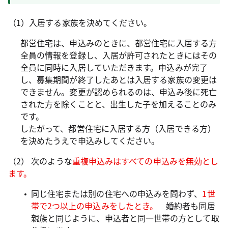
（1）入居する家族を決めてください。
都営住宅は、申込みのときに、都営住宅に入居する方
全員の情報を登録し、入居が許可されたときにはその
全員に同時に入居していただきます。申込みが完了
し、募集期間が終了したあとは入居する家族の変更は
できません。変更が認められるのは、申込み後に死亡
された方を除くことと、出生した子を加えることのみ
です。
したがって、都営住宅に入居する方（入居できる方）
を決めたうえで申込みしてください。
（2） 次のような
重複申込みはすべての申込みを無効とし
ます。
同じ住宅または別の住宅への申込みを問わず、
1世
帯で2つ以上の申込みをしたとき。
婚約者も同居
親族と同じように、申込者と同一世帯の方として取