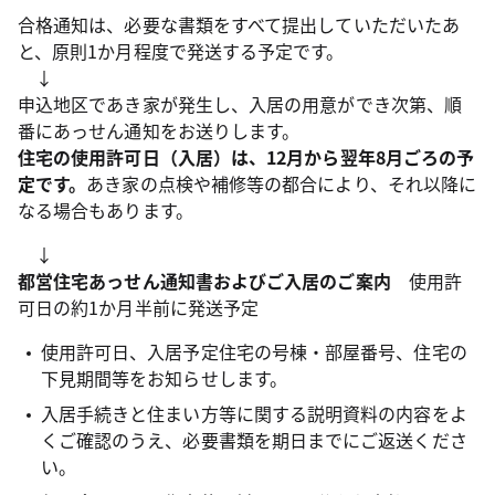
合格通知は、必要な書類をすべて提出していただいたあ
と、原則1か月程度で発送する予定です。
↓
申込地区であき家が発生し、入居の用意ができ次第、順
番にあっせん通知をお送りします。
住宅の使用許可日（入居）は、12月から翌年8月ごろの予
定です。
あき家の点検や補修等の都合により、それ以降に
なる場合もあります。
↓
都営住宅あっせん通知書およびご入居のご案内
使用許
可日の約1か月半前に発送予定
使用許可日、入居予定住宅の号棟・部屋番号、住宅の
下見期間等をお知らせします。
入居手続きと住まい方等に関する説明資料の内容をよ
くご確認のうえ、必要書類を期日までにご返送くださ
い。