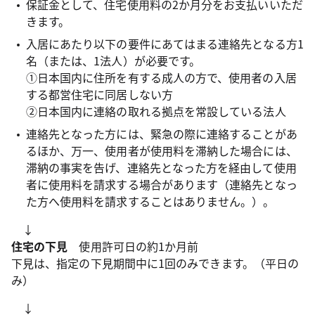
保証金として、住宅使用料の2か月分をお支払いいただ
きます。
入居にあたり以下の要件にあてはまる連絡先となる方1
名（または、1法人）が必要です。
①日本国内に住所を有する成人の方で、使用者の入居
する都営住宅に同居しない方
②日本国内に連絡の取れる拠点を常設している法人
連絡先となった方には、緊急の際に連絡することがあ
るほか、万一、使用者が使用料を滞納した場合には、
滞納の事実を告げ、連絡先となった方を経由して使用
者に使用料を請求する場合があります（連絡先となっ
た方へ使用料を請求することはありません。）。
↓
住宅の下見
使用許可日の約1か月前
下見は、指定の下見期間中に1回のみできます。（平日の
み）
↓