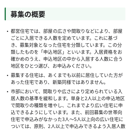
募集の概要
都営住宅では、部屋の広さや間取りなどにより、部屋
ごとに入居できる人数を定めています。これに基づ
き、募集対象となった住宅を分類しています。この分
類したものを「申込地区」といいます。入居資格をお
確かめのうえ、申込地区の中から入居する人数に合う
地区をひとつ選び、お申込みください。
募集する住宅は、あくまでも以前に居住していた方が
あった住宅であり、新築同様ではありません。
市部において、間取りや広さにより定められている入
居人数の基準を緩和します。単身と2人以上の申込地区
で間取りの種類を増やし、これまでより広い住宅に申
込できるようにしています。また、前回募集の世帯向
住宅で申込みがなかった3人～5人以上向の広い住宅に
ついては、原則、2人以上で申込みできるよう入居人数