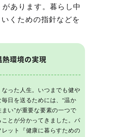
トがあります。暮らし中
ていくための指針などを
温熱環境の実現
くなった人生。いつまでも健や
な毎日を送るためには、“温か
住まい”が重要な要素の一つで
ることが分かってきました。パ
フレット『健康に暮らすための