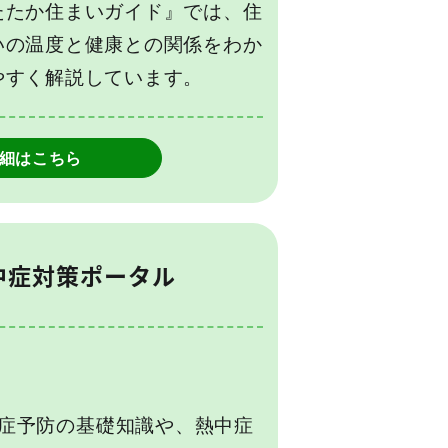
たたか住まいガイド』では、住
いの温度と健康との関係をわか
やすく解説しています。
細はこちら
中症対策ポータル
症予防の基礎知識や、熱中症