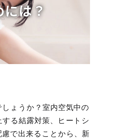
めには？
しょうか？室内空気中の
止する結露対策、ヒートシ
配慮で出来ることから、新