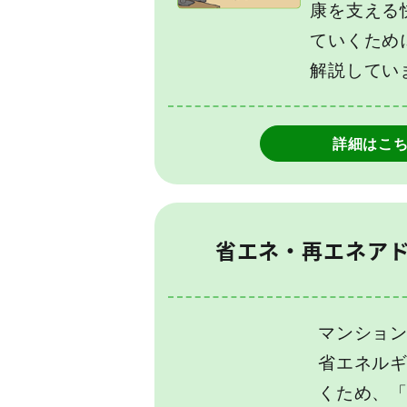
康を支える
ていくため
解説してい
詳細はこ
省エネ・再エネア
マンショ
省エネル
くため、