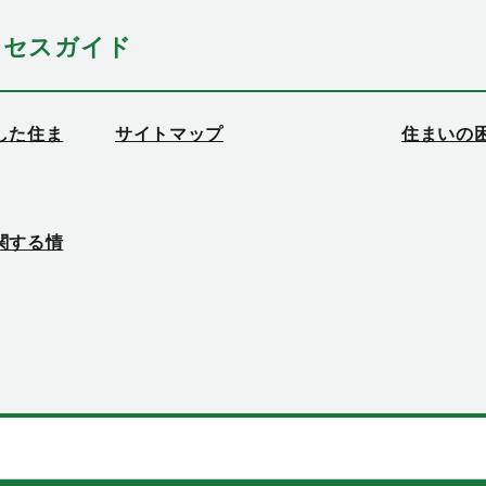
クセスガイド
した住ま
サイトマップ
住まいの
関する情