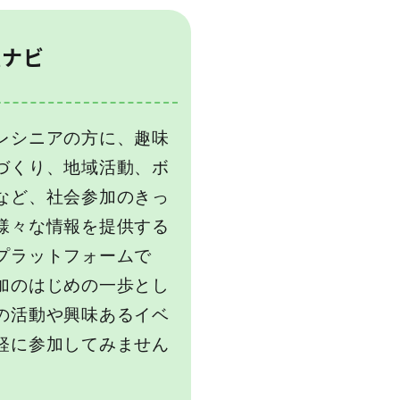
躍ナビ
レシニアの方に、趣味
づくり、地域活動、ボ
など、社会参加のきっ
様々な情報を提供する
プラットフォームで
加のはじめの一歩とし
の活動や興味あるイベ
軽に参加してみません