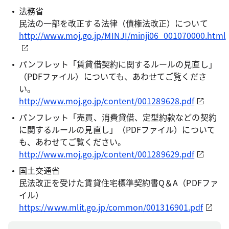
法務省
民法の一部を改正する法律（債権法改正）について
http://www.moj.go.jp/MINJI/minji06_001070000.html
パンフレット「賃貸借契約に関するルールの見直し」
（PDFファイル）についても、あわせてご覧くださ
い。
http://www.moj.go.jp/content/001289628.pdf
パンフレット「売買、消費貸借、定型約款などの契約
に関するルールの見直し」（PDFファイル）について
も、あわせてご覧ください。
http://www.moj.go.jp/content/001289629.pdf
国土交通省
民法改正を受けた賃貸住宅標準契約書Q＆A（PDFファ
イル）
https://www.mlit.go.jp/common/001316901.pdf