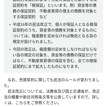
証契約を「根保証」といいます。例）貸金等の債
務の保証契約 不動産賃貸の借主の債務を対象と
する保証契約 など
平成16年の民法改正で、個人が保証人となる根保
証契約のうち、貸金等の債務を対象とするものに
ついては、極度額を定めなければ無効となる旨の
規定が設けられました。
今回の改正は、極度額の定めをしなければならな
い旨の規定の対象を、貸金等の債務の保証だけで
はなく、不動産賃貸借の保証を含む、全ての根保
証契約にまで拡大したものになります。
なお、売買契約に関しても民法のルールが変わりまし
た。
民法改正については、法務省及び国土交通省が、改正
法の概要や新旧対照条文等を公表していますので、詳し
くは、こちらをご参照ください。