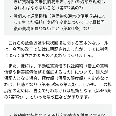
きに賃料等の未払債務を差し引いた残額を返還し
なければならないこと（第622条の2）
賃借人は通常損耗（賃借物の通常の使用収益によ
って生じた損耗）や経年変化についてまで原状回
復の義務を負わないこと（第621条）など
これらの敷金返還や原状回復に関する基本的なルール
は、今回の改正で法律に明記されましたが、すでに判例
によって確立されたものと変わりはありません。
また、他には、不動産賃貸借の保証契約（借主の賃料
債務や損害賠償債務を保証するもの）について、個人が
保証人となる場合、極度額（保証の限度額）を定めなけ
れば、無効となり（第465条の2第2項）、しかも、この極
度額の定めは、書面で行わなければ無効となる（第465条
の2第3項）、といった法改正などがあります。
継続的な契約による不特定の債務を対象とする保