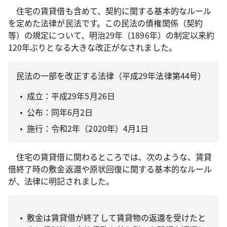
住宅の賃貸借も含めて、契約に関する基本的なルール
を定めた法律が民法です。この民法の債権関係（契約
等）の規定について、明治29年（1896年）の制定以来約
120年ぶりとなる大きな改正がなされました。
民法の一部を改正する法律（平成29年法律第44号）
成立：平成29年5月26日
公布：同年6月2日
施行：令和2年（2020年）4月1日
住宅の賃貸借に関わるところでは、次のような、賃貸
借終了時の敷金返還や原状回復に関する基本的なルール
が、法律に明記されました。
敷金は賃貸借が終了して賃貸物の返還を受けたと