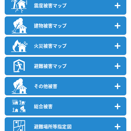
震度被害マップ
建物被害マップ
火災被害マップ
避難被害マップ
その他被害
総合被害
避難場所等指定図