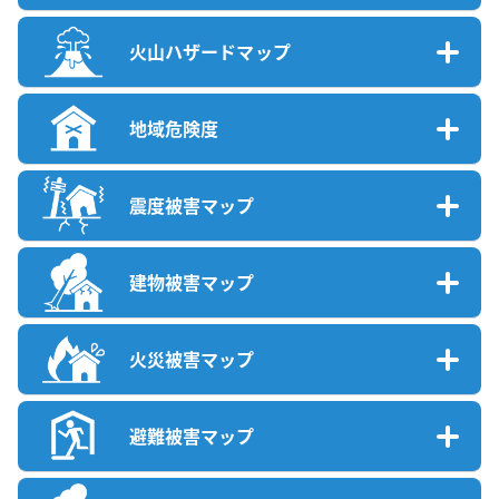
火山ハザードマップ
地域危険度
震度被害マップ
建物被害マップ
火災被害マップ
避難被害マップ