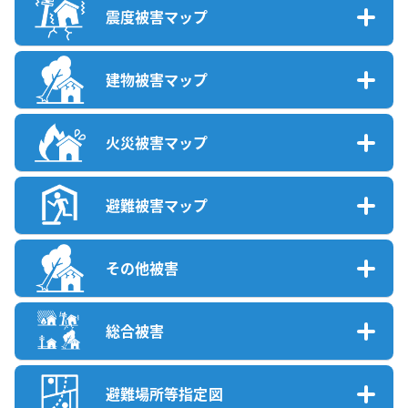
震度被害マップ
建物被害マップ
火災被害マップ
避難被害マップ
その他被害
総合被害
避難場所等指定図