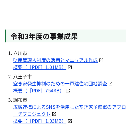
令和3年度の事業成果
立川市
財産管理人制度の活用とマニュアル作成
概要（［PDF］1.01MB）
八王子市
空き家発生抑制のための一戸建住宅団地調査
概要（［PDF］754KB）
調布市
広域連携によるSNSを活用した空き家予備軍のアプロ
ーチプロジェクト
概要（［PDF］1.03MB）