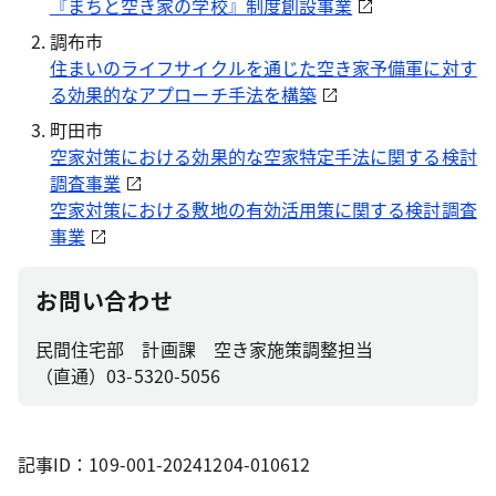
『まちと空き家の学校』制度創設事業
調布市
住まいのライフサイクルを通じた空き家予備軍に対す
る効果的なアプローチ手法を構築
町田市
空家対策における効果的な空家特定手法に関する検討
調査事業
空家対策における敷地の有効活用策に関する検討調査
事業
お問い合わせ
民間住宅部 計画課 空き家施策調整担当
（直通）03-5320-5056
記事ID：109-001-20241204-010612